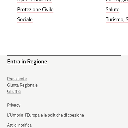
Protezione Civile
Salute
Sociale
Turismo, S
Entra in Regione
Presidente
Giunta Regionale
Gli uffici
Privacy
L'Umbria, l'Europa e le politiche di coesione
Atti di notifica