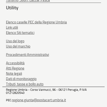
Turismo, Sport, Caccia, Pesca
Utility
Elenco caselle PEC della Regione Umbria
Link utili
Elenco Siti tematici
Uso del logo
Uso del marchio
Procedimenti Amministrativi
Accessibilità
Atti Regione
Note legali
Dati di monitoraggio
Tributi, tasse e bollo auto
Regione Umbria - Corso Vannucci, 96 - 06121 Perugia, P.IVA
01212820540
regione.giunta@postacert.umbria.it
PEC: