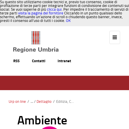
Su questo sito utilizziamo cookie tecnici e, previo tuo consenso, cookie di
profilazione di terze parti per integrare funzioni di condivisione dei contenuti sui
social. Se vuoi saperne di più
clicca qui
. Per impedire il tracciamento di servizi di
terze parti
visita la pagina del fornitore
Cliccando in un punto qualsiasi dello
schermo, effettuando un’azione di scroll o chiudendo questo banner, invece,
presti il consenso all’uso di tutti i cookie.
OK
Salta al contenuto
RSS
Contatti
Intranet
Urp on line
/
Dettaglio
/
Edilizia, Casa
Ambiente