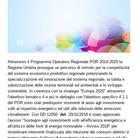
Attraverso il Programma Operativo Regionale POR 2014-2020 la
Regione Umbria prosegue un percorso di stimolo per la competitività
del sistema economico produttivo regionale potenziando la
specializzazione ed innovazione del sistema regionale, la tutela e
valorizzazione delle risorse territoriali ed ambientali e lo sviluppo
sostenibile. In coerenza con la strategia "Europa 2020" attraverso
l'obiettivo tematico 4 e più in dettaglio con l'obiettivo specifico 4.1.1
del POR sono stati predisposti strumenti di aiuto agli investimenti
volti al risparmio energetico ed utili alle riduzioni delle emissioni
climalteranti. Con DD 12050
del
20/11/2018 è stato approvato
l'avviso "Sostegno agli investimenti volti all'efficienza energetica e
all'utilizzo delle fonti di energia rinnovabile – Avviso 2018" per
incentivare interventi finalizzata alla riduzione dei consumi elettrici e
termici attraverso l'utilizzo di tecnologie a basso consumo e ad alta