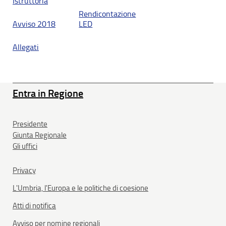
Istruttoria
Rendicontazione
Avviso 2018
LED
Allegati
Entra in Regione
Presidente
Giunta Regionale
Gli uffici
Privacy
L'Umbria, l'Europa e le politiche di coesione
Atti di notifica
Avviso per nomine regionali