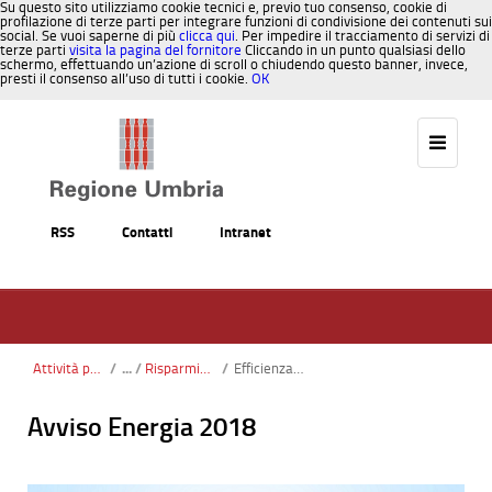
Su questo sito utilizziamo cookie tecnici e, previo tuo consenso, cookie di
profilazione di terze parti per integrare funzioni di condivisione dei contenuti sui
social. Se vuoi saperne di più
clicca qui
. Per impedire il tracciamento di servizi di
terze parti
visita la pagina del fornitore
Cliccando in un punto qualsiasi dello
schermo, effettuando un’azione di scroll o chiudendo questo banner, invece,
presti il consenso all’uso di tutti i cookie.
OK
Salta al contenuto
RSS
Contatti
Intranet
Attività produttive e imprese
/
Risparmio, efficienza energetica e fonti rinnovabili
/
Efficienza energetica 2018
Avviso Energia 2018