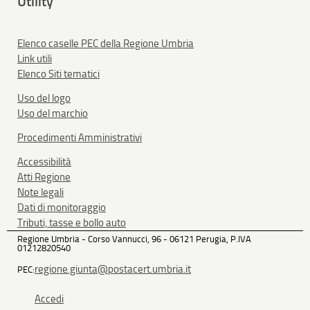
Utility
Elenco caselle PEC della Regione Umbria
Link utili
Elenco Siti tematici
Uso del logo
Uso del marchio
Procedimenti Amministrativi
Accessibilità
Atti Regione
Note legali
Dati di monitoraggio
Tributi, tasse e bollo auto
Regione Umbria - Corso Vannucci, 96 - 06121 Perugia, P.IVA
01212820540
regione.giunta@postacert.umbria.it
PEC:
Accedi