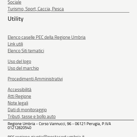
Sociale
Turismo, Sport, Caccia, Pesca
Utility
Elenco caselle PEC della Regione Umbria
Link utili
Elenco Siti tematici
Uso del logo
Uso del marchio
Procedimenti Amministrativi
Accessibilità
Atti Regione
Note legali
Dati di monitoraggio
Tributi, tasse e bollo auto
Regione Umbria - Corso Vannucci, 96 - 06121 Perugia, P.IVA
01212820540
regione.giunta@postacert.umbria.it