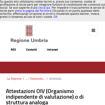
Su questo sito utilizziamo cookie tecnici e, previo tuo consenso, cookie di
profilazione di terze parti per integrare funzioni di condivisione dei contenuti sui
social. Se vuoi saperne di più
clicca qui
. Per impedire il tracciamento di servizi di
terze parti
visita la pagina del fornitore
Cliccando in un punto qualsiasi dello
schermo, effettuando un’azione di scroll o chiudendo questo banner, invece,
presti il consenso all’uso di tutti i cookie.
OK
Salta al contenuto
RSS
Contatti
Intranet
La Regione
/
Disposizioni generali
/
Attestazioni OIV o struttura analoga
Attestazioni OIV (Organismo
indipendente di valutazione) o di
struttura analoga