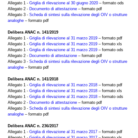
Allegato 1 -
Griglia di rilevazione al 30 giugno 2020
– formato ods
Allegato 2 -
Documento di attestazione
– formato pdf
Allegato 3 -
Scheda di sintesi sulla rilevazione degli OIV o strutture
analoghe
– formato pdf
Delibera ANAC n. 141/2019
Allegato 1 -
Griglia di rilevazione al 31 marzo 2019
– formato pdf
Allegato 1 -
Griglia di rilevazione al 31 marzo 2019
– formato xls
Allegato 1 -
Griglia di rilevazione al 31 marzo 2019
– formato ods
Allegato 2 -
Documento di attestazione
– formato pdf
Allegato 3 -
Scheda di sintesi sulla rilevazione degli OIV o strutture
analoghe
– formato pdf
Delibera ANAC n. 141/2018
Allegato 1 -
Griglia di rilevazione al 31 marzo 2018
– formato pdf
Allegato 1 -
Griglia di rilevazione al 31 marzo 2018
– formato xls
Allegato 1 -
Griglia di rilevazione al 31 marzo 2018
– formato ods
Allegato 2 -
Documento di attestazione
– formato pdf
Allegato 3 -
Scheda di sintesi sulla rilevazione degli OIV o strutture
analoghe
– formato pdf
Delibera ANAC n. 236/2017
Allegato 1 -
Griglia di rilevazione al 31 marzo 2017
– formato pdf
Allegato 1 -
Griglia di rilevazione al 31 marzo 2017
– formato xls