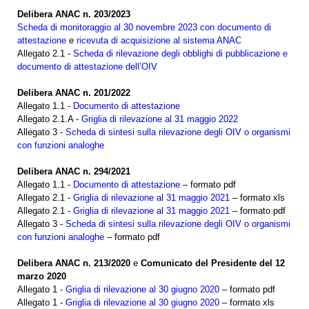
Delibera ANAC n. 203/2023
Scheda di monitoraggio al 30 novembre 2023 con documento di
attestazione
e
ricevuta di acquisizione al sistema ANAC
Allegato 2.1 -
Scheda di rilevazione degli obblighi di pubblicazione e
documento di attestazione dell’OIV
Delibera ANAC n. 201/2022
Allegato 1.1 -
Documento di attestazione
Allegato 2.1.A -
Griglia di rilevazione al 31 maggio 2022
Allegato 3 -
Scheda di sintesi sulla rilevazione degli OIV o organismi
con funzioni analoghe
Delibera ANAC n. 294/2021
Allegato 1.1 -
Documento di attestazione
– formato pdf
Allegato 2.1 -
Griglia di rilevazione al 31 maggio 2021
– formato xls
Allegato 2.1 -
Griglia di rilevazione al 31 maggio 2021
– formato pdf
Allegato 3 -
Scheda di sintesi sulla rilevazione degli OIV o organismi
con funzioni analoghe
– formato pdf
Delibera ANAC n. 213/2020
e
Comunicato del Presidente del 12
marzo 2020
Allegato 1 -
Griglia di rilevazione al 30 giugno 2020
– formato pdf
Allegato 1 -
Griglia di rilevazione al 30 giugno 2020
– formato xls