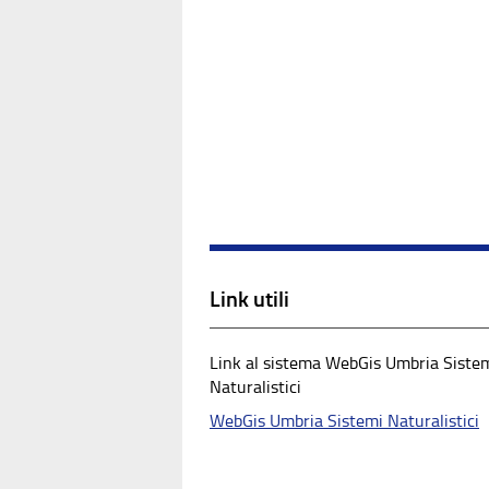
Link utili
Link al sistema WebGis Umbria Siste
Naturalistici
WebGis Umbria Sistemi Naturalistici