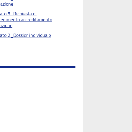
azione
gato 5_Richiesta di
enimento accreditamento
azione
gato 2_Dossier individuale