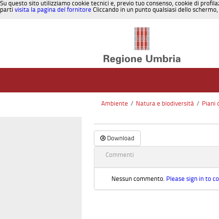
Su questo sito utilizziamo cookie tecnici e, previo tuo consenso, cookie di profila
parti
visita la pagina del fornitore
Cliccando in un punto qualsiasi dello schermo, 
Salta al contenuto
Ambiente
/
Natura e biodiversità
/
Piani 
Download
Commenti
Nessun commento.
Please sign in to 