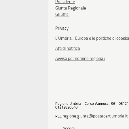
Presidente
Giunta Regionale
Gli uffici
Privacy
L'Umbria, l'Europa e le politiche di coesi
Atti di notifica
Avviso per nomine regionali
Regione Umbria - Corso Vannucci, 96 - 06121
01212820540
regione.giunta@postacert.umbria.it
PEC:
Accedi