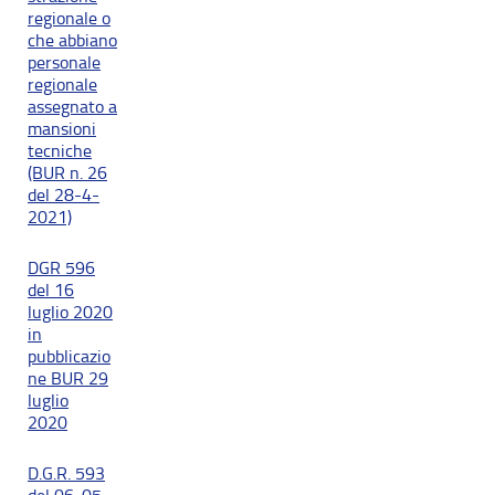
regionale o
che abbiano
personale
regionale
assegnato a
mansioni
tecniche
(BUR n. 26
del 28-4-
2021)
DGR 596
del 16
luglio 2020
in
pubblicazio
ne BUR 29
luglio
2020
D.G.R. 593