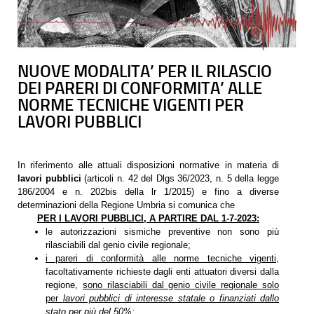
NUOVE MODALITA’ PER IL RILASCIO
DEI PARERI DI CONFORMITA’ ALLE
NORME TECNICHE VIGENTI PER
LAVORI PUBBLICI
In riferimento alle attuali disposizioni normative in materia di
lavori pubblici
(articoli n. 42 del Dlgs 36/2023, n. 5 della legge
186/2004 e n. 202bis della lr 1/2015) e fino a diverse
determinazioni della Regione Umbria si comunica che
PER I LAVORI PUBBLICI, A PARTIRE DAL 1-7-2023:
le autorizzazioni sismiche preventive non sono più
rilasciabili dal genio civile regionale;
i pareri di conformità alle norme tecniche vigenti
,
facoltativamente richieste dagli enti attuatori diversi dalla
regione,
sono rilasciabili dal genio civile regionale solo
per
lavori pubblici di interesse statale o finanziati dallo
stato per più del 50%;