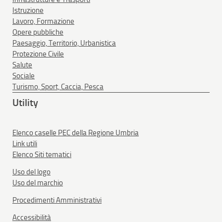
Istruzione
Lavoro, Formazione
Opere pubbliche
Paesaggio, Territorio, Urbanistica
Protezione Civile
Salute
Sociale
Turismo, Sport, Caccia, Pesca
Utility
Elenco caselle PEC della Regione Umbria
Link utili
Elenco Siti tematici
Uso del logo
Uso del marchio
Procedimenti Amministrativi
Accessibilità