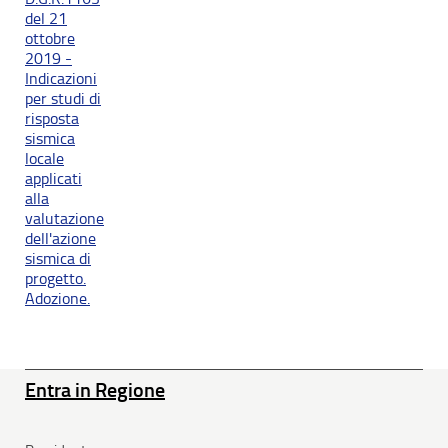
del 21
ottobre
2019 -
Indicazioni
per studi di
risposta
sismica
locale
applicati
alla
valutazione
dell'azione
sismica di
progetto.
Adozione.
Entra in Regione