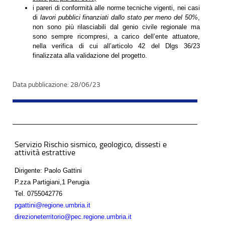
i pareri di conformità alle norme tecniche vigenti, nei casi
di
lavori pubblici finanziati dallo stato per meno del 50%
,
non sono più rilasciabili dal genio civile regionale ma
sono sempre ricompresi, a carico dell’ente attuatore,
nella verifica di cui all’articolo 42 del Dlgs 36/23
finalizzata alla validazione del progetto.
28/06/23
Servizio Rischio sismico, geologico, dissesti e
attività estrattive
Dirigente: Paolo Gattini
P.zza Partigiani,1 Perugia
Tel.
0755042776
pgattini@regione.umbria.it
direzioneterritorio@pec.regione.umbria.it