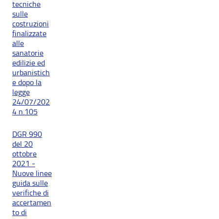
tecniche
sulle
costruzioni
finalizzate
alle
sanatorie
edilizie ed
urbanistich
e dopo la
legge
24/07/202
4 n.105
DGR 990
del 20
ottobre
2021 -
Nuove linee
guida sulle
verifiche di
accertamen
to di