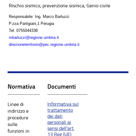
Rischio sismico, prevenzione sismica, Genio civile
Responsabile: Ing. Marco Barluzzi
P.zza Partigiani,1 Perugia
Tel.
0755044338
mbarluzzi@regione.umbria.it
direzioneterritorio@pec.regione.umbria.it
Normativa
Documenti
Informativa sul
Linee di
trattamento
indirizzo e
dei dati
procedure
personali ai
sulle
sensi dell'art.
funzioni in
13 Reg (UE)