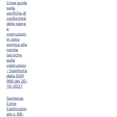
Linee guida
sulle
verifiche di
conformità
delle opere
e
costruzioni
in zona
sismica alla
norme
tecniche
sulle
costruzioni
- Sostituita
dalla DGR
990 del 20-
10-2021
Sentenza
Corte
Costituzion
ale n. 68-