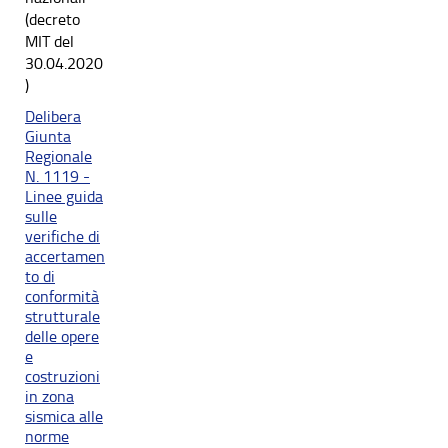
(decreto
MIT del
30.04.2020
)
Delibera
Giunta
Regionale
N. 1119 -
Linee guida
sulle
verifiche di
accertamen
to di
conformità
strutturale
delle opere
e
costruzioni
in zona
sismica alle
norme