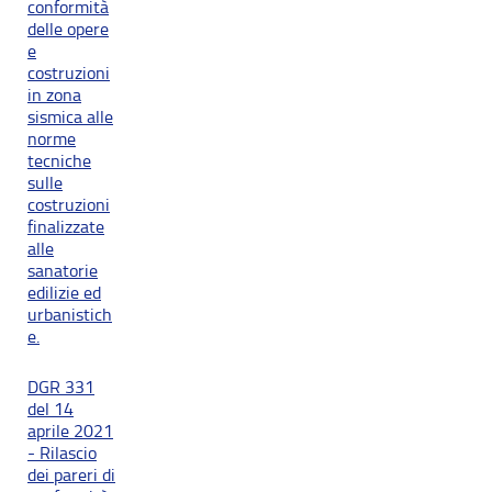
conformità
delle opere
e
costruzioni
in zona
sismica alle
norme
tecniche
sulle
costruzioni
finalizzate
alle
sanatorie
edilizie ed
urbanistich
e.
DGR 331
del 14
aprile 2021
- Rilascio
dei pareri di