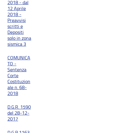
2018 - dal
12 Aprile
2018 -
Preavvisi
scritti e
Depositi
solo in zona
sismica 3
COMUNICA
TO -
Sentenza
Corte
Costituzion
ale n. 68-
2018
D.G.R. 1590
del 28-12-
2017
D.G.R.1163