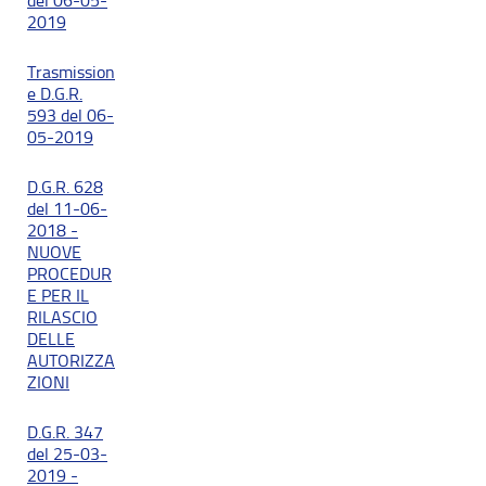
del 06-05-
2019
Trasmission
e D.G.R.
593 del 06-
05-2019
D.G.R. 628
del 11-06-
2018 -
NUOVE
PROCEDUR
E PER IL
RILASCIO
DELLE
AUTORIZZA
ZIONI
D.G.R. 347
del 25-03-
2019 -