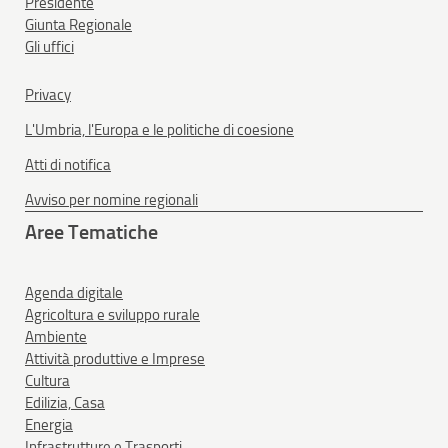
Presidente
Giunta Regionale
Gli uffici
Privacy
L'Umbria, l'Europa e le politiche di coesione
Atti di notifica
Avviso per nomine regionali
Aree Tematiche
Agenda digitale
Agricoltura e sviluppo rurale
Ambiente
Attività produttive e Imprese
Cultura
Edilizia, Casa
Energia
Infrastrutture e Trasporti