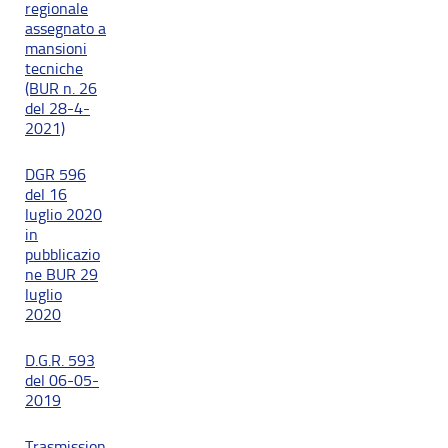
regionale
assegnato a
mansioni
tecniche
(BUR n. 26
del 28-4-
2021)
DGR 596
del 16
luglio 2020
in
pubblicazio
ne BUR 29
luglio
2020
D.G.R. 593
del 06-05-
2019
Trasmission