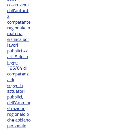
costruzioni
dall’autorit
à
competente
regionale in
materia
sismica per
lavori
pubblici ex
art. 5 della
legge
186/04 di
competenz
a di
soggetti
attuatori
pubblici,
dell’Ammini
strazione
regionale o
che abbiano
personale