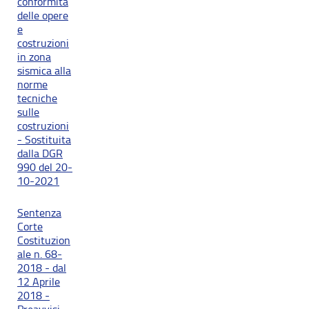
conformità
delle opere
e
costruzioni
in zona
sismica alla
norme
tecniche
sulle
costruzioni
- Sostituita
dalla DGR
990 del 20-
10-2021
Sentenza
Corte
Costituzion
ale n. 68-
2018 - dal
12 Aprile
2018 -