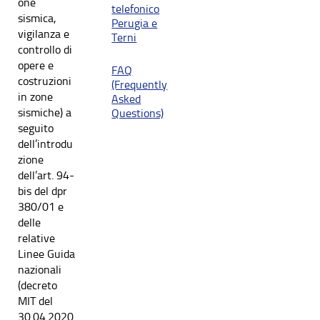
one
telefonico
sismica,
Perugia e
vigilanza e
Terni
controllo di
opere e
FAQ
costruzioni
(Frequently
in zone
Asked
sismiche) a
Questions)
seguito
dell’introdu
zione
dell’art. 94-
bis del dpr
380/01 e
delle
relative
Linee Guida
nazionali
(decreto
MIT del
30.04.2020