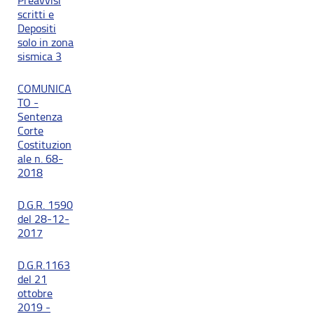
Preavvisi
scritti e
Depositi
solo in zona
sismica 3
COMUNICA
TO -
Sentenza
Corte
Costituzion
ale n. 68-
2018
D.G.R. 1590
del 28-12-
2017
D.G.R.1163
del 21
ottobre
2019 -