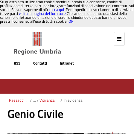
Su questo sito utilizziamo cookie tecnici e, previo tuo consenso, cookie di
profilazione di terze parti per integrare funzioni di condivisione dei contenuti sui
social. Se vuoi saperne di più
clicca qui
. Per impedire il tracciamento di servizi di
terze parti
visita la pagina del fornitore
Cliccando in un punto qualsiasi dello
schermo, effettuando un’azione di scroll o chiudendo questo banner, invece,
presti il consenso all’uso di tutti i cookie.
OK
Salta al contenuto
RSS
Contatti
Intranet
Paesaggio, Territorio, Urbanistica
/
Vigilanza e Controllo sulle Costruzioni
/
In evidenza
Genio Civile