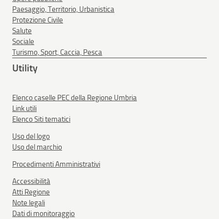
Paesaggio, Territorio, Urbanistica
Protezione Civile
Salute
Sociale
Turismo, Sport, Caccia, Pesca
Utility
Elenco caselle PEC della Regione Umbria
Link utili
Elenco Siti tematici
Uso del logo
Uso del marchio
Procedimenti Amministrativi
Accessibilità
Atti Regione
Note legali
Dati di monitoraggio