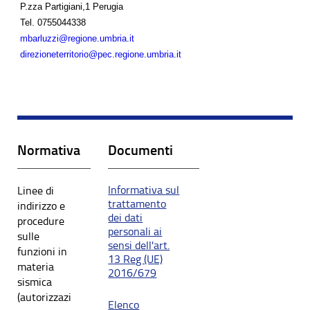
P.zza Partigiani,1 Perugia
Tel.
0755044338
mbarluzzi@regione.umbria.it
direzioneterritorio@pec.regione.umbria.it
Normativa
Documenti
Informativa sul
Linee di
trattamento
indirizzo e
dei dati
procedure
personali ai
sulle
sensi dell'art.
funzioni in
13 Reg (UE)
materia
2016/679
sismica
(autorizzazi
Elenco