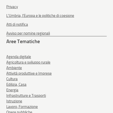
Privacy
L'Umbria, l'Europa e le politiche di coesione
Atti di notifica
Avviso per nomine regionali
Aree Tematiche
Agenda digitale
Agricoltura e sviluppo rurale
Ambiente
Attività produttive e Imprese
Cultura
Edilizia, Casa
Energia
Infrastrutture e Trasporti
Istruzione
Lavoro, Formazione
Opere pubbliche