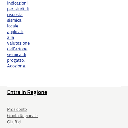
Indicazioni
per studi di
risposta
sismica
locale
applicati
alla
valutazione
dell'azione
sismica di
progetto.
Adozione.
Entra in Regione
Presidente
Giunta Regionale
Gli uffici