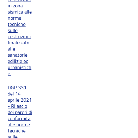
in zona
sismica alle
norme
tecniche
sulle
costruzioni
finalizzate
alle
sanatorie
edilizie ed
urbanistich
e.
DGR 331
del 14
aprile 2021
- Rilascio
dei pareri di
conformità
alle norme
tecniche
sulle