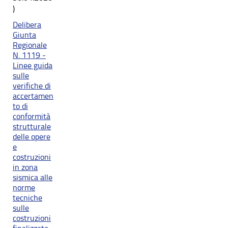
)
Delibera
Giunta
Regionale
N. 1119 -
Linee guida
sulle
verifiche di
accertamen
to di
conformità
strutturale
delle opere
e
costruzioni
in zona
sismica alle
norme
tecniche
sulle
costruzioni