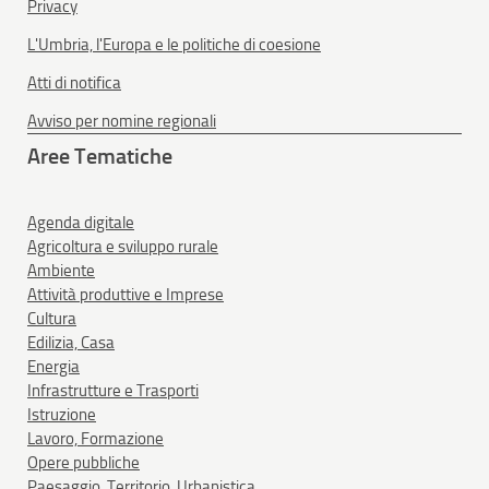
Privacy
L'Umbria, l'Europa e le politiche di coesione
Atti di notifica
Avviso per nomine regionali
Aree Tematiche
Agenda digitale
Agricoltura e sviluppo rurale
Ambiente
Attività produttive e Imprese
Cultura
Edilizia, Casa
Energia
Infrastrutture e Trasporti
Istruzione
Lavoro, Formazione
Opere pubbliche
Paesaggio, Territorio, Urbanistica