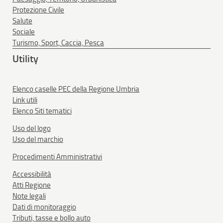
Protezione Civile
Salute
Sociale
Turismo, Sport, Caccia, Pesca
Utility
Elenco caselle PEC della Regione Umbria
Link utili
Elenco Siti tematici
Uso del logo
Uso del marchio
Procedimenti Amministrativi
Accessibilità
Atti Regione
Note legali
Dati di monitoraggio
Tributi, tasse e bollo auto