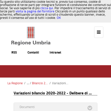
Su questo sito utilizziamo cookie tecnici e, previo tuo consenso, cookie di
profilazione di terze parti per integrare funzioni di condivisione dei contenuti sui
social. Se vuoi saperne di più
clicca qui
. Per impedire il tracciamento di servizi di
terze parti
visita la pagina del fornitore
Cliccando in un punto qualsiasi dello
schermo, effettuando un’azione di scroll o chiudendo questo banner, invece,
presti il consenso all’uso di tutti i cookie.
OK
Salta al contenuto
RSS
Contatti
Intranet
La Regione
/
Bilancio 2022-2024
/
Variazioni bilancio 2022-2024 - Determine di variazione
Variazioni bilancio 2020-2022 - Delibere di variazione
Documenti