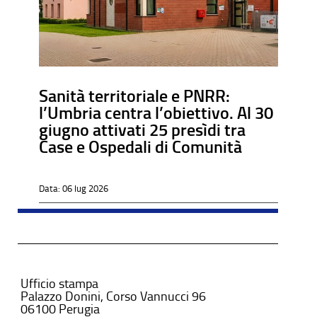
Sanità territoriale e PNRR:
l’Umbria centra l’obiettivo. Al 30
giugno attivati 25 presìdi tra
Case e Ospedali di Comunità
Data:
06 lug 2026
Ufficio stampa
Palazzo Donini, Corso Vannucci 96
06100 Perugia