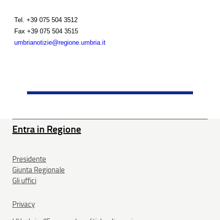
Tel.
+39 075 504 3512
Fax
+39 075 504 3515
umbrianotizie@regione.umbria.it
Entra in Regione
Presidente
Giunta Regionale
Gli uffici
Privacy