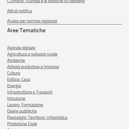
L'Umbria, l'Europa e le politiche di coesione
Atti di notifica
Avviso per nomine regionali
Aree Tematiche
Agenda digitale
Agricoltura e sviluppo rurale
Ambiente
Attività produttive e Imprese
Cultura
Edilizia, Casa
Energia
Infrastrutture e Trasporti
Istruzione
Lavoro, Formazione
Opere pubbliche
Paesaggio, Territorio, Urbanistica
Protezione Civile