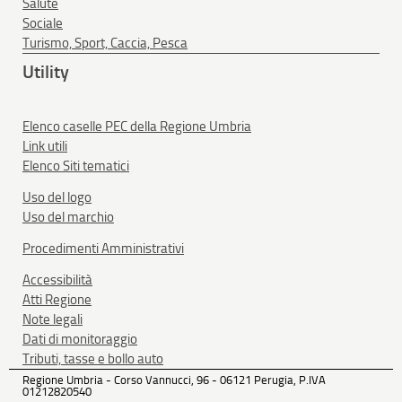
Salute
Sociale
Turismo, Sport, Caccia, Pesca
Utility
Elenco caselle PEC della Regione Umbria
Link utili
Elenco Siti tematici
Uso del logo
Uso del marchio
Procedimenti Amministrativi
Accessibilità
Atti Regione
Note legali
Dati di monitoraggio
Tributi, tasse e bollo auto
Regione Umbria - Corso Vannucci, 96 - 06121 Perugia, P.IVA
01212820540