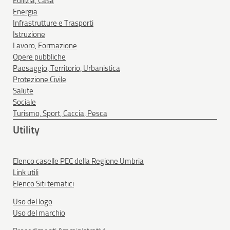
Edilizia, Casa
Energia
Infrastrutture e Trasporti
Istruzione
Lavoro, Formazione
Opere pubbliche
Paesaggio, Territorio, Urbanistica
Protezione Civile
Salute
Sociale
Turismo, Sport, Caccia, Pesca
Utility
Elenco caselle PEC della Regione Umbria
Link utili
Elenco Siti tematici
Uso del logo
Uso del marchio