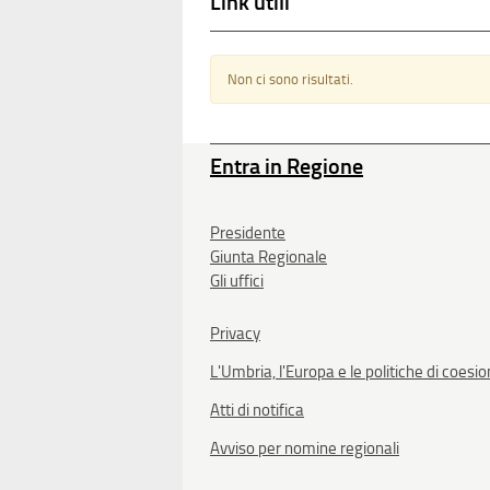
Link utili
Non ci sono risultati.
Entra in Regione
Presidente
Giunta Regionale
Gli uffici
Privacy
L'Umbria, l'Europa e le politiche di coesi
Atti di notifica
Avviso per nomine regionali