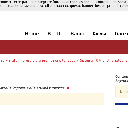
zione di terze parti per integrare funzioni di condivisione dei contenuti sui social
effettuando un’azione di scroll o chiudendo questo banner, invece, presti il consen
Home
B.U.R.
Bandi
Avvisi
Gare 
Servizi alle imprese e alla promozione turistica
/
Sistema TOM di Umbriatouri
Contenu
imprese 
izi alle imprese e alle attività turistiche
.
Non c