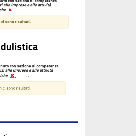
uto con sezione di competenza
zi alle imprese e alle attività
iche
.
ci sono risultati.
dulistica
nuto con sezione di competenza
izi alle imprese e alle attività
tiche
.
 ci sono risultati.