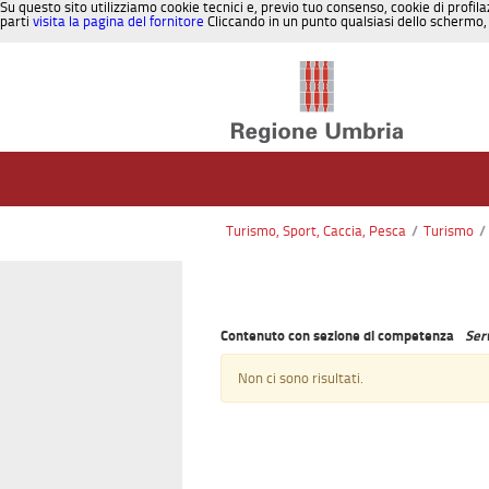
Su questo sito utilizziamo cookie tecnici e, previo tuo consenso, cookie di profila
parti
visita la pagina del fornitore
Cliccando in un punto qualsiasi dello schermo, 
Salta al contenuto
Turismo, Sport, Caccia, Pesca
/
Turismo
/
Contenuto con sezione di competenza
Serv
Non ci sono risultati.