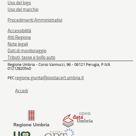
Uso del logo
Uso del marchio
Procedimenti Amministrativi
Accessibilità
Atti Regione
Note legali
Dati di monitoraggio
Tributi, tasse e bollo auto
Regione Umbria - Corso Vannucci, 96 - 06121 Perugia, P.IVA
01212820540
regione.giunta@postacert.umbria.it
PEC:
Accedi