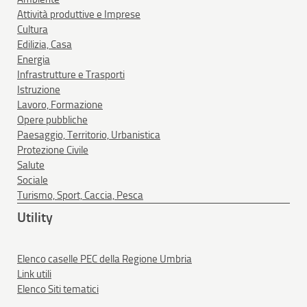
Attività produttive e Imprese
Cultura
Edilizia, Casa
Energia
Infrastrutture e Trasporti
Istruzione
Lavoro, Formazione
Opere pubbliche
Paesaggio, Territorio, Urbanistica
Protezione Civile
Salute
Sociale
Turismo, Sport, Caccia, Pesca
Utility
Elenco caselle PEC della Regione Umbria
Link utili
Elenco Siti tematici