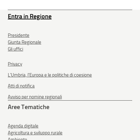
Entra in Regione
Presidente
Giunta Regionale
Gli uffici
Privacy
L'Umbria, l'Europa e le politiche di coesione
Atti di notifica
Avviso per nomine regionali
Aree Tematiche
Agenda digitale
Agricoltura e sviluppo rurale
Ambiente