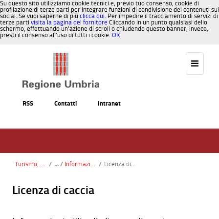
Su questo sito utilizziamo cookie tecnici e, previo tuo consenso, cookie di
profilazione di terze parti per integrare funzioni di condivisione dei contenuti sui
social. Se vuoi saperne di più
clicca qui
. Per impedire il tracciamento di servizi di
terze parti
visita la pagina del fornitore
Cliccando in un punto qualsiasi dello
schermo, effettuando un’azione di scroll o chiudendo questo banner, invece,
presti il consenso all’uso di tutti i cookie.
OK
Salta al contenuto
RSS
Contatti
Intranet
Turismo, Sport, Caccia, Pesca
/
Informazioni utili
/
Licenza di caccia
Licenza di caccia