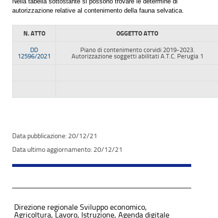
Nella tabella sottostante si possono trovare le determine di
autorizzazione relative al contenimento della fauna selvatica.
N. ATTO
OGGETTO ATTO
DD
Piano di contenimento corvidi 2019-2023.
12596/2021
Autorizzazione soggetti abilitati
A.T.C. Perugia 1
20/12/21
20/12/21
Direzione regionale Sviluppo economico,
Agricoltura, Lavoro, Istruzione, Agenda digitale