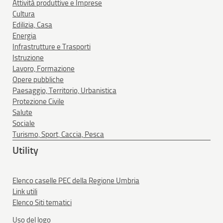
Attività produttive e Imprese
Cultura
Edilizia, Casa
Energia
Infrastrutture e Trasporti
Istruzione
Lavoro, Formazione
Opere pubbliche
Paesaggio, Territorio, Urbanistica
Protezione Civile
Salute
Sociale
Turismo, Sport, Caccia, Pesca
Utility
Elenco caselle PEC della Regione Umbria
Link utili
Elenco Siti tematici
Uso del logo