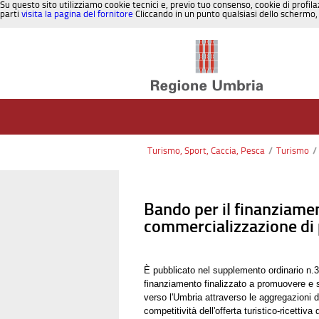
Su questo sito utilizziamo cookie tecnici e, previo tuo consenso, cookie di profila
parti
visita la pagina del fornitore
Cliccando in un punto qualsiasi dello schermo, 
Salta al contenuto
Turismo, Sport, Caccia, Pesca
/
Turismo
/
Bando per il finanziamen
commercializzazione di p
È pubblicato nel supplemento ordinario n.3 
finanziamento finalizzato a promuovere e s
verso l'Umbria attraverso le aggregazioni d
competitività dell'offerta turistico-ricettiva