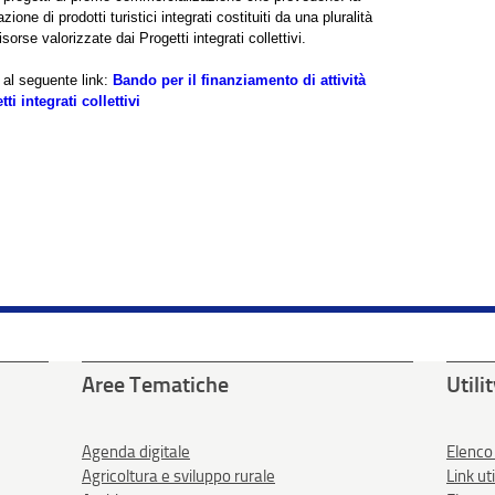
ne di prodotti turistici integrati costituiti da una pluralità
orse valorizzate dai Progetti integrati collettivi.
 al seguente link:
Bando per il finanziamento di attività
 integrati collettivi
Aree Tematiche
Utili
Agenda digitale
Elenco
Agricoltura e sviluppo rurale
Link uti