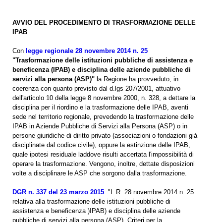
AVVIO DEL PROCEDIMENTO DI TRASFORMAZIONE DELLE
IPAB
Con
legge regionale 28 novembre 2014 n. 25
"Trasformazione delle istituzioni pubbliche di assistenza e
beneficenza (IPAB) e disciplina delle aziende pubbliche di
servizi alla persona (ASP)"
la Regione ha provveduto, in
coerenza con quanto previsto dal d.lgs 207/2001, attuativo
dell'articolo 10 della legge 8 novembre 2000, n. 328, a dettare la
disciplina per il riordino e la trasformazione delle IPAB, aventi
sede nel territorio regionale, prevedendo la trasformazione delle
IPAB in Aziende Pubbliche di Servizi alla Persona (ASP) o in
persone giuridiche di diritto privato (associazioni o fondazioni già
disciplinate dal codice civile), oppure la estinzione delle IPAB,
quale ipotesi residuale laddove risulti accertata l'impossibilità di
operare la trasformazione. Vengono, inoltre, dettate disposizioni
volte a disciplinare le ASP che sorgono dalla trasformazione.
DGR n. 337 del 23 marzo 2015
"L.R. 28 novembre 2014 n. 25
relativa alla trasformazione delle istituzioni pubbliche di
assistenza e beneficenza )IPAB) e disciplina delle aziende
pubbliche di servizi alla persona (ASP). Criteri per la