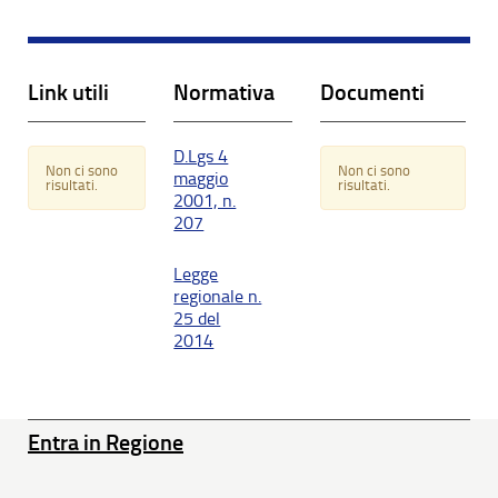
Link utili
Normativa
Documenti
D.Lgs 4
Non ci sono
Non ci sono
maggio
risultati.
risultati.
2001, n.
207
Legge
regionale n.
25 del
2014
Entra in Regione