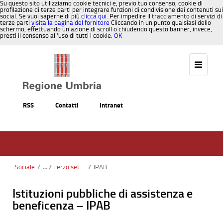
Su questo sito utilizziamo cookie tecnici e, previo tuo consenso, cookie di
profilazione di terze parti per integrare funzioni di condivisione dei contenuti sui
social. Se vuoi saperne di più
clicca qui
. Per impedire il tracciamento di servizi di
terze parti
visita la pagina del fornitore
Cliccando in un punto qualsiasi dello
schermo, effettuando un’azione di scroll o chiudendo questo banner, invece,
presti il consenso all’uso di tutti i cookie.
OK
Salta al contenuto
RSS
Contatti
Intranet
Sociale
/
Terzo settore
/
IPAB
Istituzioni pubbliche di assistenza e
beneficenza – IPAB