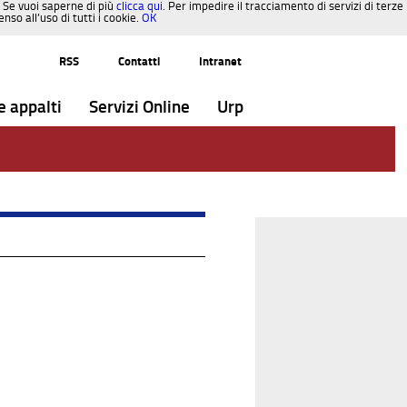
. Se vuoi saperne di più
clicca qui
. Per impedire il tracciamento di servizi di terze
so all’uso di tutti i cookie.
OK
RSS
Contatti
Intranet
e appalti
Servizi Online
Urp