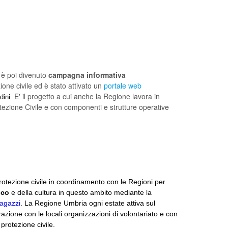
 è poi divenuto
campagna informativa
ione civile ed è stato attivato un
portale web
E' il progetto a cui anche la Regione lavora in
dini.
otezione Civile e con componenti e strutture operative
rotezione civile in coordinamento con le Regioni per
ico
e della cultura in questo ambito mediante la
ragazzi
. La Regione Umbria ogni estate attiva sul
razione con le locali organizzazioni di volontariato e con
 protezione civile.