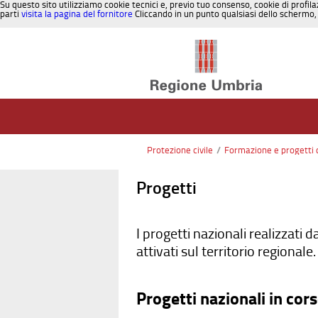
Su questo sito utilizziamo cookie tecnici e, previo tuo consenso, cookie di profila
parti
visita la pagina del fornitore
Cliccando in un punto qualsiasi dello schermo, 
Salta al contenuto
Protezione civile
/
Formazione e progetti d
Progetti
I progetti nazionali realizzati 
attivati sul territorio regionale.
Progetti nazionali in cor