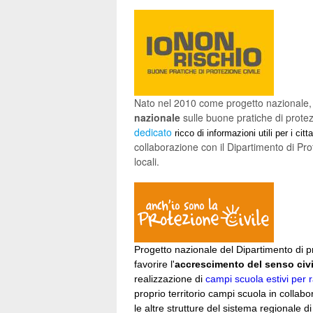
Nato nel 2010 come progetto nazionale,
nazionale
sulle buone pratiche di protez
dedicato
ricco di informazioni utili per i citta
collaborazione con il Dipartimento di Pr
locali.
Progetto nazionale del Dipartimento di p
favorire l'
accrescimento del senso civ
realizzazione di
campi scuola estivi per 
proprio territorio campi scuola in collabo
le altre strutture del sistema regionale di