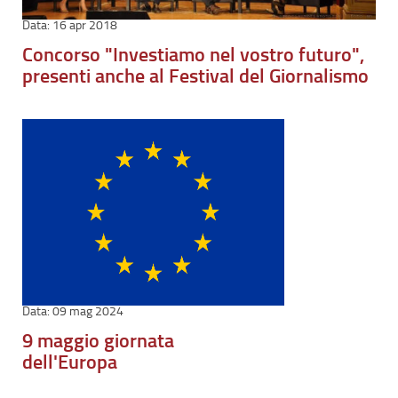
16 apr 2018
Concorso "Investiamo nel vostro futuro",
presenti anche al Festival del Giornalismo
09 mag 2024
9 maggio giornata
dell'Europa