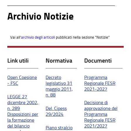
Archivio Notizie
Vai all'
archivio degli articoli
pubblicati nella sezione "Notizie"
Link utili
Normativa
Documenti
Open Coesione
Decreto
Programma
- FSC
legislativo 31
Regionale FESR
maggio 2011,
2021-2027
n. 88
LEGGE 27
dicembre 2002,
Decisione di
n. 289
Del. Cipess
approvazione del
Disposizioni per
29/2024
Programma
la formazione
Regionale FESR
del bilancio
2021/2027
Piano stralcio