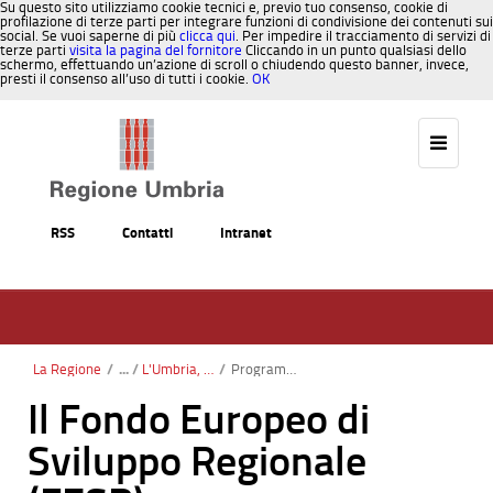
Su questo sito utilizziamo cookie tecnici e, previo tuo consenso, cookie di
profilazione di terze parti per integrare funzioni di condivisione dei contenuti sui
social. Se vuoi saperne di più
clicca qui
. Per impedire il tracciamento di servizi di
terze parti
visita la pagina del fornitore
Cliccando in un punto qualsiasi dello
schermo, effettuando un’azione di scroll o chiudendo questo banner, invece,
presti il consenso all’uso di tutti i cookie.
OK
Salta al contenuto
RSS
Contatti
Intranet
La Regione
/
L'Umbria, l'Europa e le politiche di coesione
/
Programmazione FESR
Il Fondo Europeo di
Sviluppo Regionale