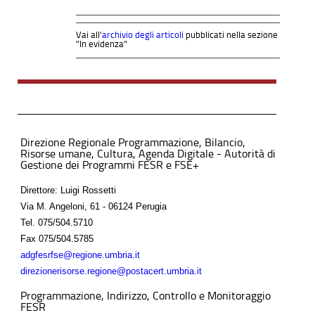
Vai all'
archivio degli articoli
pubblicati nella sezione
"In evidenza"
Direzione Regionale Programmazione, Bilancio,
Risorse umane, Cultura, Agenda Digitale - Autorità di
Gestione dei Programmi FESR e FSE+
Direttore: Luigi Rossetti
Via M. Angeloni, 61 - 06124 Perugia
Tel.
075/504.5710
Fax
075/504.5785
adgfesrfse@regione.umbria.it
direzionerisorse.regione@postacert.umbria.it
Programmazione, Indirizzo, Controllo e Monitoraggio
FESR