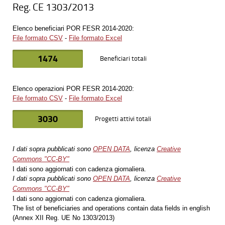
Reg. CE 1303/2013
Elenco beneficiari POR FESR 2014-2020:
File formato CSV
-
File formato Excel
1474
Beneficiari totali
Elenco operazioni POR FESR 2014-2020:
File formato CSV
-
File formato Excel
3030
Progetti attivi totali
I dati sopra pubblicati sono
OPEN DATA
, licenza
Creative
Commons "CC-BY"
I dati sono aggiornati con cadenza giornaliera.
I dati sopra pubblicati sono
OPEN DATA
, licenza
Creative
Commons "CC-BY"
I dati sono aggiornati con cadenza giornaliera.
The list of beneficiaries and operations contain data fields in english
(Annex XII Reg. UE No 1303/2013)