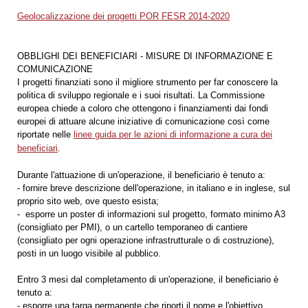
Geolocalizzazione dei progetti POR FESR 2014-2020
OBBLIGHI DEI BENEFICIARI - MISURE DI INFORMAZIONE E
COMUNICAZIONE
I progetti finanziati sono il migliore strumento per far conoscere la
politica di sviluppo regionale e i suoi risultati. La Commissione
europea chiede a coloro che ottengono i finanziamenti dai fondi
europei di attuare alcune iniziative di comunicazione così come
riportate nelle
linee guida per le azioni di informazione a cura dei
beneficiari
.
Durante l'attuazione di un'operazione, il beneficiario è tenuto a:
- fornire breve descrizione dell'operazione, in italiano e in inglese, sul
proprio sito web, ove questo esista;
- esporre un poster di informazioni sul progetto, formato minimo A3
(consigliato per PMI), o un cartello temporaneo di cantiere
(consigliato per ogni operazione infrastrutturale o di costruzione),
posti in un luogo visibile al pubblico.
Entro 3 mesi dal completamento di un'operazione, il beneficiario è
tenuto a:
- esporre una targa permanente che riporti il nome e l'obiettivo