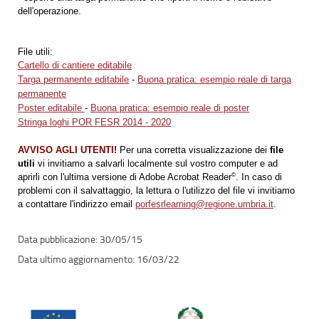
dell'operazione.
File utili:
Cartello di cantiere editabile
Targa permanente editabile
-
Buona pratica: esempio reale di targa
permanente
Poster editabile
-
Buona pratica: esempio reale di poster
Stringa loghi POR FESR 2014 - 2020
AVVISO AGLI UTENTI!
Per una corretta visualizzazione dei
file
utili
vi invitiamo a salvarli localmente sul vostro computer e ad
aprirli con l'ultima versione di Adobe Acrobat Reader
. In caso di
©
problemi con il salvattaggio, la lettura o l'utilizzo del file vi invitiamo
a contattare l'indirizzo email
porfesrlearning@regione.umbria.it
.
30/05/15
16/03/22