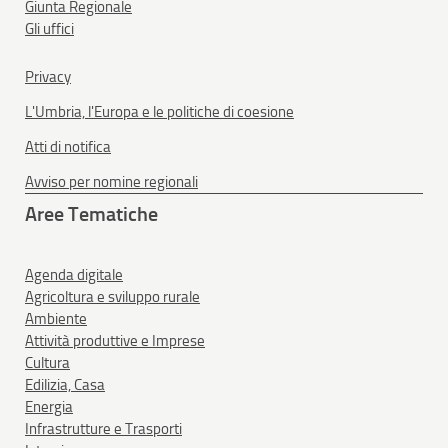
Giunta Regionale
Gli uffici
Privacy
L'Umbria, l'Europa e le politiche di coesione
Atti di notifica
Avviso per nomine regionali
Aree Tematiche
Agenda digitale
Agricoltura e sviluppo rurale
Ambiente
Attività produttive e Imprese
Cultura
Edilizia, Casa
Energia
Infrastrutture e Trasporti