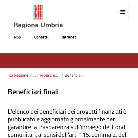
Salta al contenuto
RSS
Contatti
Intranet
La Regione
/
Programmazione FESR
/
Beneficiari finali
Beneficiari finali
L'elenco dei beneficiari dei progetti finanziati è
pubblicato e aggiornato giornalmente per
garantire la trasparenza sull'impiego dei Fondi
comunitari, ai sensi dell'art. 115, comma 2, del