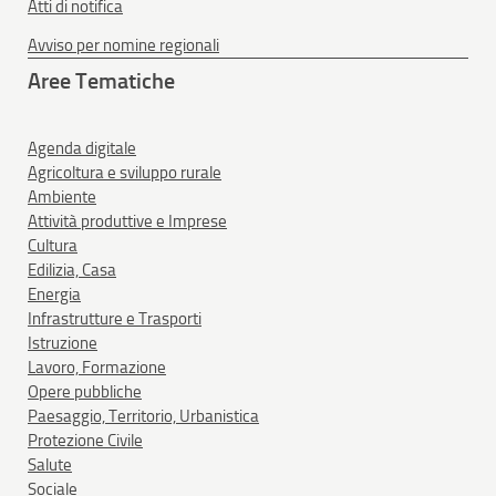
Atti di notifica
Avviso per nomine regionali
Aree Tematiche
Agenda digitale
Agricoltura e sviluppo rurale
Ambiente
Attività produttive e Imprese
Cultura
Edilizia, Casa
Energia
Infrastrutture e Trasporti
Istruzione
Lavoro, Formazione
Opere pubbliche
Paesaggio, Territorio, Urbanistica
Protezione Civile
Salute
Sociale