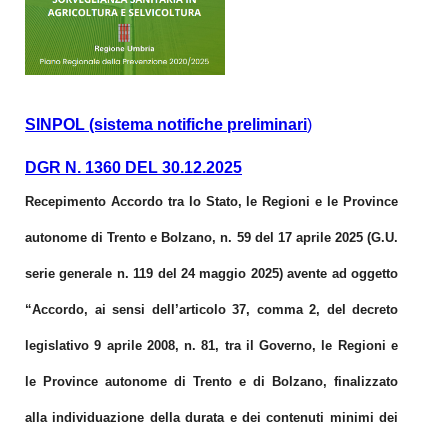
SINPOL (sistema notifiche preliminari
)
DGR N. 1360 DEL 30.12.2025
Recepimento Accordo tra lo Stato, le Regioni e le Province
autonome di Trento e Bolzano, n. 59 del 17 aprile 2025 (G.U.
serie generale n. 119 del 24 maggio 2025) avente ad oggetto
“Accordo, ai sensi dell’articolo 37, comma 2, del decreto
legislativo 9 aprile 2008, n. 81, tra il Governo, le Regioni e
le Province autonome di Trento e di Bolzano, finalizzato
alla individuazione della durata e dei contenuti minimi dei