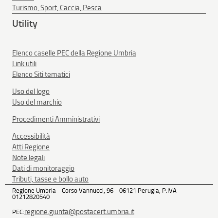
Turismo, Sport, Caccia, Pesca
Utility
Elenco caselle PEC della Regione Umbria
Link utili
Elenco Siti tematici
Uso del logo
Uso del marchio
Procedimenti Amministrativi
Accessibilità
Atti Regione
Note legali
Dati di monitoraggio
Tributi, tasse e bollo auto
Regione Umbria - Corso Vannucci, 96 - 06121 Perugia, P.IVA
01212820540
regione.giunta@postacert.umbria.it
PEC: