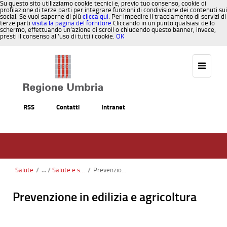
Su questo sito utilizziamo cookie tecnici e, previo tuo consenso, cookie di
profilazione di terze parti per integrare funzioni di condivisione dei contenuti sui
social. Se vuoi saperne di più
clicca qui
. Per impedire il tracciamento di servizi di
terze parti
visita la pagina del fornitore
Cliccando in un punto qualsiasi dello
schermo, effettuando un’azione di scroll o chiudendo questo banner, invece,
presti il consenso all’uso di tutti i cookie.
OK
Salta al contenuto
RSS
Contatti
Intranet
Salute
/
Salute e sicurezza sul lavoro
/
Prevenzione in edilizia e agricoltura
Prevenzione in edilizia e agricoltura