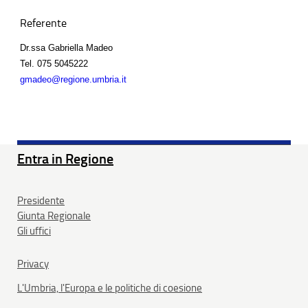
Referente
Dr.ssa Gabriella Madeo
Tel.
075 5045222
gmadeo@regione.umbria.it
Entra in Regione
Presidente
Giunta Regionale
Gli uffici
Privacy
L'Umbria, l'Europa e le politiche di coesione