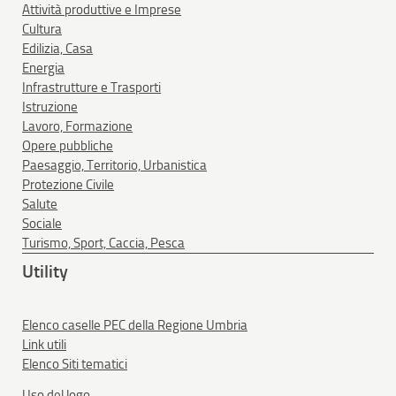
Attività produttive e Imprese
Cultura
Edilizia, Casa
Energia
Infrastrutture e Trasporti
Istruzione
Lavoro, Formazione
Opere pubbliche
Paesaggio, Territorio, Urbanistica
Protezione Civile
Salute
Sociale
Turismo, Sport, Caccia, Pesca
Utility
Elenco caselle PEC della Regione Umbria
Link utili
Elenco Siti tematici
Uso del logo