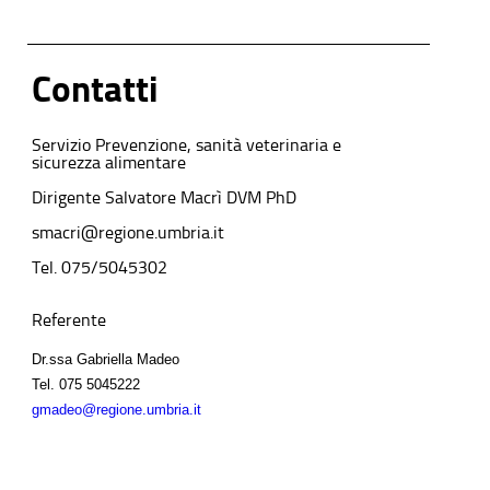
Contatti
Servizio Prevenzione, sanità veterinaria e
sicurezza alimentare
Dirigente Salvatore Macrì DVM PhD
smacri@regione.umbria.it
Tel. 075/5045302
Referente
Dr.ssa Gabriella Madeo
Tel.
075 5045222
gmadeo@regione.umbria.it