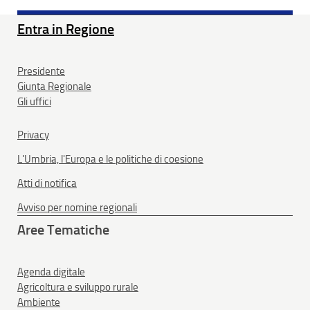
Entra in Regione
Presidente
Giunta Regionale
Gli uffici
Privacy
L'Umbria, l'Europa e le politiche di coesione
Atti di notifica
Avviso per nomine regionali
Aree Tematiche
Agenda digitale
Agricoltura e sviluppo rurale
Ambiente