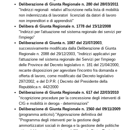
Deliberazione di Giunta Regionale n. 280 del 28/03/2011
"Indirizzi regionali relativi all'iscrizione nella lista di mobilità
non indennizzata di lavoratori licenziati da datori di lavoro
non imprenditori e di apprendisti"
Delibera di Giunta Regionale n. 1778 del 15/12/2008
"Indirizzi per l'attuazione nel sistema regionale dei servizi per
l'impiego"
Deliberazione di Giunta n. 1087 del 21/07/2003
,
successivamente modificata dalla Deliberazione di Giunta
Regionale n. 2088 del 29/12/2003, "Indirizzi applicativi per
l'attuazione nel sistema regionale dei Servizi per l'impiego
delle Province del Decreto legislativo n. 181 del 21/04/2000,
recante disposizioni per agevolare l'incontro fra domanda e
offerta di lavoro, come modificato dal Decreto legislativo
297/2002, e del D.P.R. ( Decreto del Presidente della
Repubblica n. 442/2000
Deliberazione di Giunta Regionale n. 617 del 22/03/2010
"ricognizione procedure per la concessione degli interventi di
CIG e mobilità in deroga - determinazioni"
Deliberazione di Giunta Regionale n. 1560 del 09/11/2009
(programma anticrisi)."Approvazione definitiva del
"Programma degli interventi per la gestione degli
ammortizzatori sociali in deroga e la gestione delle politiche