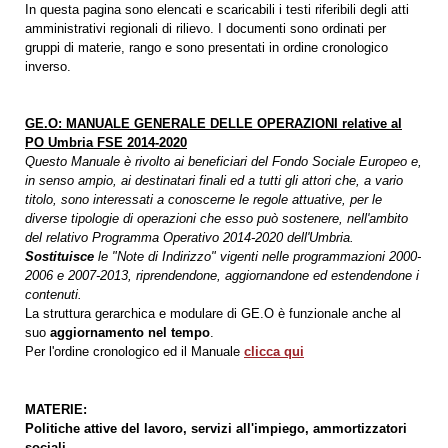
In questa pagina sono elencati e scaricabili i testi riferibili degli atti
amministrativi regionali di rilievo. I documenti sono ordinati per
gruppi di materie, rango e sono presentati in ordine cronologico
inverso.
GE.O: MANUALE GENERALE DELLE OPERAZIONI relative al
PO Umbria FSE 2014-2020
Questo Manuale è rivolto ai beneficiari del Fondo Sociale Europeo e,
in senso ampio, ai destinatari finali ed a tutti gli attori che, a vario
titolo, sono interessati a conoscerne le regole attuative, per le
diverse tipologie di operazioni che esso può sostenere, nell'ambito
del relativo Programma Operativo 2014-2020 dell'Umbria.
Sostituisce
le "Note di Indirizzo" vigenti nelle programmazioni 2000-
2006 e 2007-2013, riprendendone, aggiornandone ed estendendone i
contenuti.
La struttura gerarchica e modulare di GE.O è funzionale anche al
suo
aggiornamento nel tempo
.
Per l'ordine cronologico ed il Manuale
clicca qui
MATERIE:
Politiche attive del lavoro, servizi all'impiego, ammortizzatori
sociali