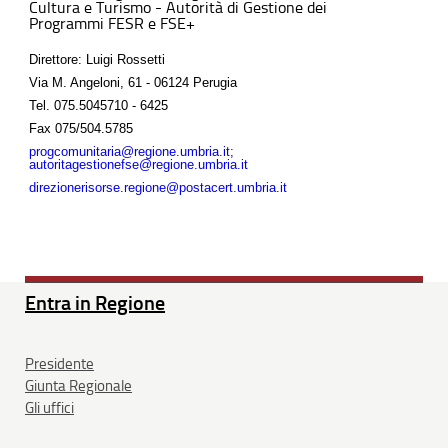
Cultura e Turismo - Autorità di Gestione dei
Programmi FESR e FSE+
Direttore: Luigi Rossetti
Via M. Angeloni, 61 - 06124 Perugia
Tel.
075.5045710 - 6425
Fax
075/504.5785
progcomunitaria@regione.umbria.it;
autoritagestionefse@regione.umbria.it
direzionerisorse.regione@postacert.umbria.it
Entra in Regione
Presidente
Giunta Regionale
Gli uffici