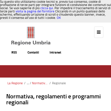
Su questo sito utilizziamo cookie tecnici e, previo tuo consenso, cookie di
profilazione di terze parti per integrare funzioni di condivisione dei contenuti sui
social. Se vuoi saperne di più
clicca qui
. Per impedire il tracciamento di servizi di
terze parti
visita la pagina del fornitore
Cliccando in un punto qualsiasi dello
schermo, effettuando un’azione di scroll o chiudendo questo banner, invece,
presti il consenso all’uso di tutti i cookie.
OK
Salta al contenuto
RSS
Contatti
Intranet
La Regione
/
Normativa FSE
/
Regionale
Normativa, regolamenti e programmi
regionali