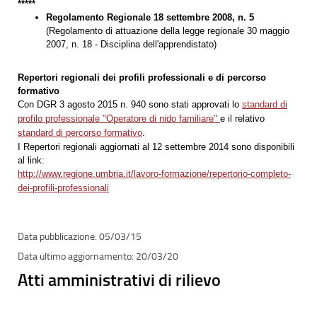
*****
Regolamento Regionale 18 settembre 2008, n. 5
(Regolamento di attuazione della legge regionale 30 maggio
2007, n. 18 - Disciplina dell'apprendistato)
Repertori regionali dei profili professionali e di percorso
formativo
Con DGR 3 agosto 2015 n. 940 sono stati approvati lo
standard di
profilo professionale "Operatore di nido familiare"
e il relativo
standard di percorso formativo
.
I Repertori regionali aggiornati al 12 settembre 2014 sono disponibili
al link:
http://www.regione.umbria.it/lavoro-formazione/repertorio-completo-
dei-profili-professionali
05/03/15
20/03/20
Atti amministrativi di rilievo