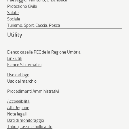
Paesaggio, Territorio, Urbanistica
Protezione Civile
Salute
Sociale
Turismo, Sport, Caccia, Pesca
Utility
Elenco caselle PEC della Regione Umbria
Link utili
Elenco Siti tematici
Uso del logo
Uso del marchio
Procedimenti Amministrativi
Accessibilità
Atti Regione
Note legali
Dati di monitoraggio
Tributi, tasse e bollo auto