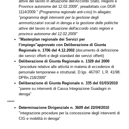
attive del lavoro in attuazione dell'Accordo Stato, Regioni e
Province autonome del 12.02.2009", preadottato con DGR
1114/2009."
(Programma regionale anti-crisi).
In allegato:
"programma degli interventi per la gestione degli
ammortizzatori sociali in deroga e la gestione delle politiche
attive del lavoro in attuazione dell'accordo stato regioni e
province autonome del 12.02.2009"
"Masterplan regionale dei Servizi per
I'impiego"approvato con Deliberazione di Giunta
Regionale n. 1706 del 4.12.2002
(documento di definizione
dei servizi offerti e degli standard dei servizi offerti)
Deliberazione di Giunta Regionale n. 1328 del 2000
"procedure relative alle attività in materia di eccedenze di
personale temporanee e strutturali. D.lgs. 467/97. L.R. 41/98.
DPRn.218/2000"
Deliberazione di Giunta Regionale n. 335 del 01/03/2010
"parere su interventi di Cassa Integrazione Guadagni in
deroga"
*****
Determinazione Dirigenziale n. 3609 del 22/04/2010
"integrazione procedure per la concessione degli interventi di
CIG e mobilità in deroga"