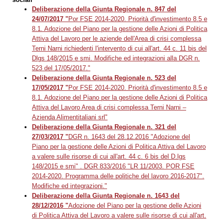
Deliberazione della Giunta Regionale n. 847 del
24/07/2017 "
Por FSE 2014-2020. Priorità d'investimento 8.5 e
8.1. Adozione del Piano per la gestione delle Azioni di Politica
Attiva del Lavoro per le aziende dell'Area di crisi complessa
Terni Narni richiedenti l'intervento di cui all'art. 44 c. 11 bis del
Dlgs 148/2015 e smi. Modifiche ed integrazioni alla DGR n.
523 del 17/05/2017."
Deliberazione della Giunta Regionale n.
523 del
17/05/2017 "
Por FSE 2014-2020. Priorità d'investimento 8.5 e
8.1. Adozione del Piano per la gestione delle Azioni di Politica
Attiva del Lavoro Area di crisi complessa Terni Narni –
Azienda Alimentitaliani srl"
Deliberazione della Giunta Regionale n.
321 del
27/03/2017 "
DGR n. 1643 del 28.12.2016 "Adozione del
Piano per la gestione delle Azioni di Politica Attiva del Lavoro
a valere sulle risorse di cui all'art. 44 c. 6 bis del D.lgs
148/2015 e smi" . DGR 833/2016 "LR 11/2003. POR FSE
2014-2020. Programma delle politiche del lavoro 2016-2017".
Modifiche ed integrazioni."
Deliberazione della Giunta Regionale n. 1643 del
28/12/2016 "
Adozione del Piano per la gestione delle Azioni
di Politica Attiva del Lavoro a valere sulle risorse di cui all'art.