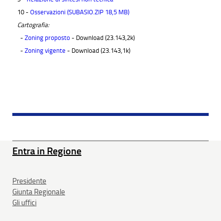
10 -
Osservazioni (SUBASIO.ZIP 18,5 MB​)
Cartografia:
-
Zoning proposto
- Download (23.143,2k)
-
Zoning vigente
- Download (23.143,1k)
Entra in Regione
Presidente
Giunta Regionale
Gli uffici