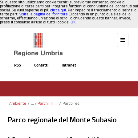
Su questo sito utilizziamo cookie tecnici e, previo tuo consenso, cookie di
profilazione di terze parti per integrare funzioni di condivisione dei contenuti sui
social. Se vuoi saperne di più
clicca qui
. Per impedire il tracciamento di servizi di
terze parti
visita la pagina del fornitore
Cliccando in un punto qualsiasi dello
schermo, effettuando un’azione di scroll o chiudendo questo banner, invece,
presti il consenso all’uso di tutti i cookie.
OK
Salta al contenuto
RSS
Contatti
Intranet
Ambiente
/
Parchi in Umbria
/
Parco regionale del Monte Subasio
Parco regionale del Monte Subasio