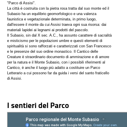
"Parco di Assisi".
La città è costruita con la pietra rosa tratta dal suo monte ed il
Subasio ha un equilibrio geomorfologico e una valenza
faunistica e vegetazionale determinata, in primo luogo,
dall'essere il monte da cui Assisi traeva ogni sua risorsa: dai
materiali lapidei ai legnami ai prodotti del pascolo.
Il Subasio, sin dal X sec. A.C., ha assunto carattere di sacralità
e misticismo per le popolazioni umbre e questi elementi di
spiritualità si sono rafforzati e caratterizzati con San Francesco
e le presenze del suo ordine monastico. Il Cantico delle
Creature è straordinario documento di ammirazione e di amore
per la natura e il Monte Subasio, con i possibili riferimenti al
Cantico, è anche il luogo più adatto a costituire un Parco
Letterario a cui possono far da guida i versi del santo fraticello
di Assisi.
I sentieri del Parco