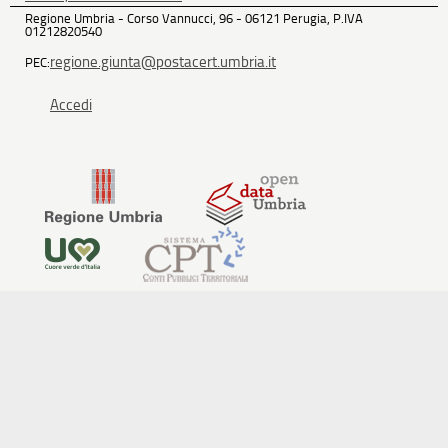
Regione Umbria - Corso Vannucci, 96 - 06121 Perugia, P.IVA
01212820540
regione.giunta@postacert.umbria.it
PEC:
Accedi