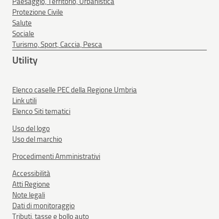
Paesaggio, Territorio, Urbanistica
Protezione Civile
Salute
Sociale
Turismo, Sport, Caccia, Pesca
Utility
Elenco caselle PEC della Regione Umbria
Link utili
Elenco Siti tematici
Uso del logo
Uso del marchio
Procedimenti Amministrativi
Accessibilità
Atti Regione
Note legali
Dati di monitoraggio
Tributi, tasse e bollo auto