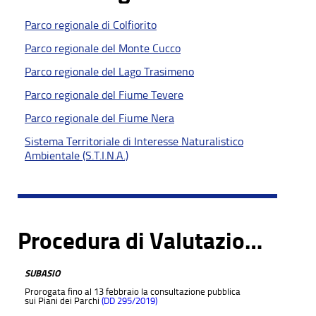
Parco regionale di Colfiorito
Parco regionale del Monte Cucco
Parco regionale del Lago Trasimeno
Parco regionale del Fiume Tevere
Parco regionale del Fiume Nera
Sistema Territoriale di Interesse Naturalistico
Ambientale (S.T.I.N.A.)
Procedura di Valutazione Ambientale Strategica Piano di Gestione del Parco regionale
SUBASIO
Prorogata fino al 13 febbraio la consultazione pubblica
sui Piani dei Parchi
(DD 295/2019)