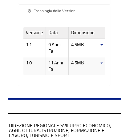
Cronologia delle Versioni
Versione
Data
Dimensione
1.1
9 Anni
4,5MB
Fa
1.0
11 Anni
4,5MB
Fa
DIREZIONE REGIONALE SVILUPPO ECONOMICO,
AGRICOLTURA, ISTRUZIONE, FORMAZIONE E
LAVORO, TURISMO E SPORT