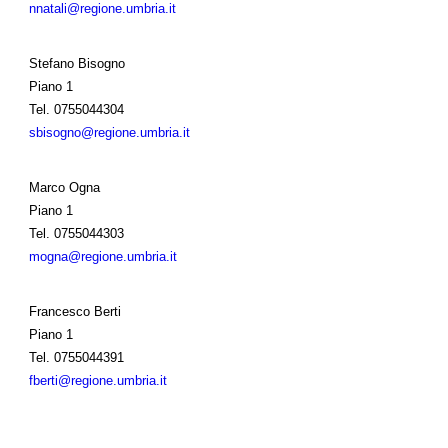
nnatali@regione.umbria.it
Stefano Bisogno
Piano 1
Tel.
0755044304
sbisogno@regione.umbria.it
Marco Ogna
Piano 1
Tel.
0755044303
mogna@regione.umbria.it
Francesco Berti
Piano 1
Tel.
0755044391
fberti@regione.umbria.it