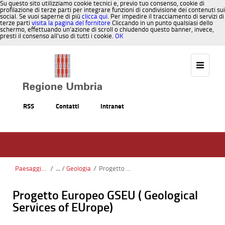
Su questo sito utilizziamo cookie tecnici e, previo tuo consenso, cookie di
profilazione di terze parti per integrare funzioni di condivisione dei contenuti sui
social. Se vuoi saperne di più
clicca qui
. Per impedire il tracciamento di servizi di
terze parti
visita la pagina del fornitore
Cliccando in un punto qualsiasi dello
schermo, effettuando un’azione di scroll o chiudendo questo banner, invece,
presti il consenso all’uso di tutti i cookie.
OK
Salta al contenuto
RSS
Contatti
Intranet
Paesaggio, Territorio, Urbanistica
/
Geologia
/
Progetto GSEU
Progetto Europeo GSEU ( Geological
Services of EUrope)