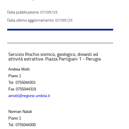
07/05/25
07/05/25
Servizio Rischio sismico, geologico, dissesti ed
attività estrattive. Piazza Partigiani 1 - Perugia
Andrea Motti
Piano 1
Tel.
0755044301
Fax
0755044319
amotti@regione.umbria.it
Norman Natali
Piano 1
Tel.
0755044300