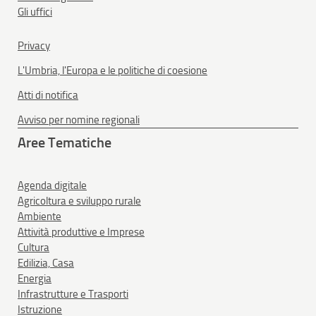
Gli uffici
Privacy
L'Umbria, l'Europa e le politiche di coesione
Atti di notifica
Avviso per nomine regionali
Aree Tematiche
Agenda digitale
Agricoltura e sviluppo rurale
Ambiente
Attività produttive e Imprese
Cultura
Edilizia, Casa
Energia
Infrastrutture e Trasporti
Istruzione