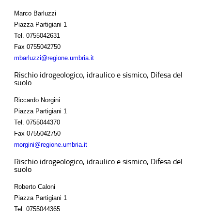
Marco Barluzzi
Piazza Partigiani 1
Tel.
0755042631
Fax
0755042750
mbarluzzi@regione.umbria.it
Rischio idrogeologico, idraulico e sismico, Difesa del
suolo
Riccardo Norgini
Piazza Partigiani 1
Tel.
0755044370
Fax
0755042750
rnorgini@regione.umbria.it
Rischio idrogeologico, idraulico e sismico, Difesa del
suolo
Roberto Caloni
Piazza Partigiani 1
Tel.
0755044365