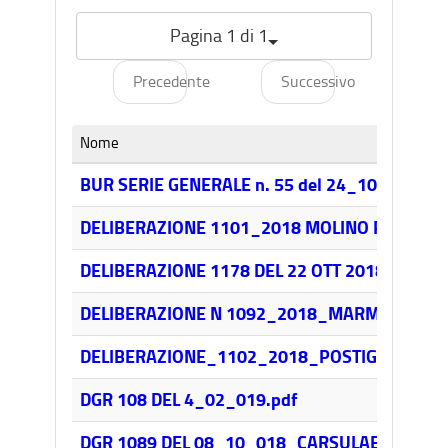
Pagina 1 di 1
Precedente
Successivo
Nome
BUR SERIE GENERALE n. 55 del 24_10_018 _S
DELIBERAZIONE 1101_2018 MOLINO PACIFICI.
DELIBERAZIONE 1178 DEL 22 OTT 2018_ROCCA
DELIBERAZIONE N 1092_2018_MARMORE.pdf
DELIBERAZIONE_1102_2018_POSTIGNANO.pd
DGR 108 DEL 4_02_019.pdf
DGR 1089 DEL 08_10_018_CARSULAE.pdf