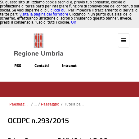
Su questo sito utilizziamo cookie tecnici e, previo tuo consenso, cookie di
profilazione di terze parti per integrare funzioni di condivisione dei contenuti sui
social. Se vuoi saperne di più
clicca qui
. Per impedire il tracciamento di servizi di
terze parti
visita la pagina del fornitore
Cliccando in un punto qualsiasi dello
schermo, effettuando un’azione di scroll o chiudendo questo banner, invece,
presti il consenso all’uso di tutti i cookie.
OK
Salta al contenuto
RSS
Contatti
Intranet
Paesaggio, Territorio, Urbanistica
/
Paesaggio
/
Tutela paesaggistica
OCDPC n.293/2015