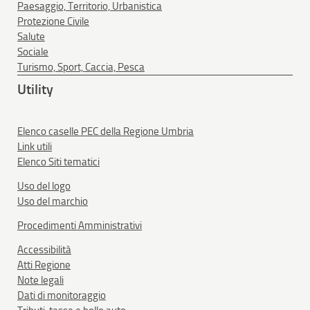
Paesaggio, Territorio, Urbanistica
Protezione Civile
Salute
Sociale
Turismo, Sport, Caccia, Pesca
Utility
Elenco caselle PEC della Regione Umbria
Link utili
Elenco Siti tematici
Uso del logo
Uso del marchio
Procedimenti Amministrativi
Accessibilità
Atti Regione
Note legali
Dati di monitoraggio