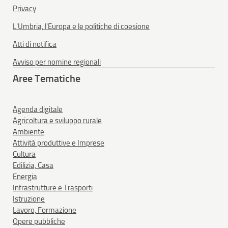
Privacy
L'Umbria, l'Europa e le politiche di coesione
Atti di notifica
Avviso per nomine regionali
Aree Tematiche
Agenda digitale
Agricoltura e sviluppo rurale
Ambiente
Attività produttive e Imprese
Cultura
Edilizia, Casa
Energia
Infrastrutture e Trasporti
Istruzione
Lavoro, Formazione
Opere pubbliche