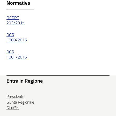
Normativa
OCDPC
293/2015
DGR
1000/2016
DGR
1001/2016
Entra in Regione
Presidente
Giunta Regionale
Gli uffici