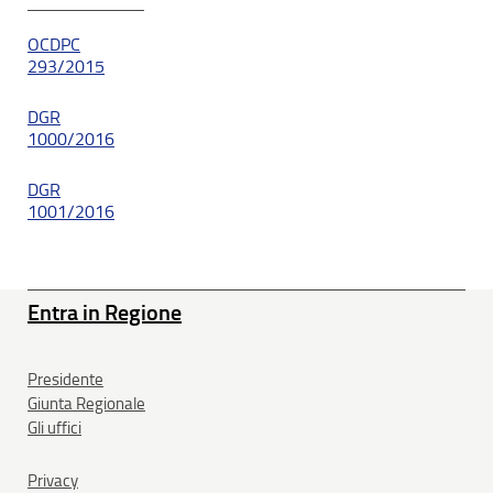
OCDPC
293/2015
DGR
1000/2016
DGR
1001/2016
Entra in Regione
Presidente
Giunta Regionale
Gli uffici
Privacy