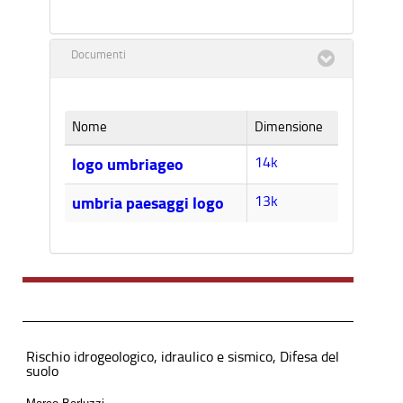
Documenti
Nome
Dimensione
14k
logo umbriageo
13k
umbria paesaggi logo
Rischio idrogeologico, idraulico e sismico, Difesa del
suolo