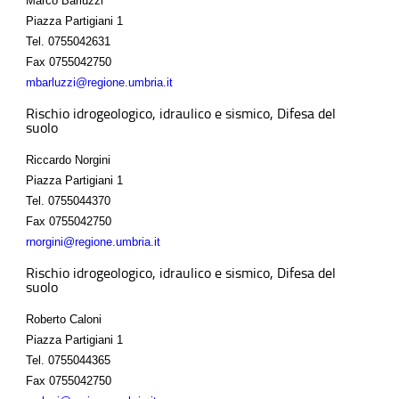
Marco Barluzzi
Piazza Partigiani 1
Tel.
0755042631
Fax
0755042750
mbarluzzi@regione.umbria.it
Rischio idrogeologico, idraulico e sismico, Difesa del
suolo
Riccardo Norgini
Piazza Partigiani 1
Tel.
0755044370
Fax
0755042750
rnorgini@regione.umbria.it
Rischio idrogeologico, idraulico e sismico, Difesa del
suolo
Roberto Caloni
Piazza Partigiani 1
Tel.
0755044365
Fax
0755042750