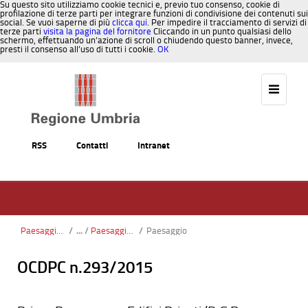
Su questo sito utilizziamo cookie tecnici e, previo tuo consenso, cookie di
profilazione di terze parti per integrare funzioni di condivisione dei contenuti sui
social. Se vuoi saperne di più
clicca qui
. Per impedire il tracciamento di servizi di
terze parti
visita la pagina del fornitore
Cliccando in un punto qualsiasi dello
schermo, effettuando un’azione di scroll o chiudendo questo banner, invece,
presti il consenso all’uso di tutti i cookie.
OK
Salta al contenuto
RSS
Contatti
Intranet
Paesaggio, Territorio, Urbanistica
/
Paesaggio Territorio Urbanistica nuova
/
Paesaggio
OCDPC n.293/2015