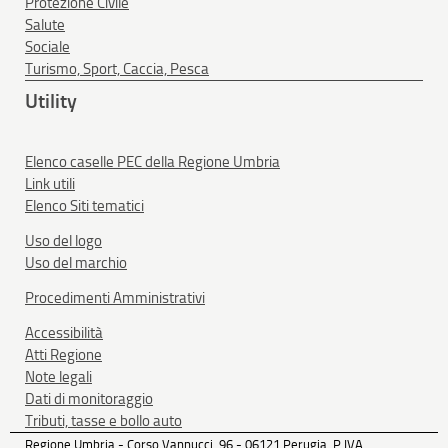
Protezione Civile
Salute
Sociale
Turismo, Sport, Caccia, Pesca
Utility
Elenco caselle PEC della Regione Umbria
Link utili
Elenco Siti tematici
Uso del logo
Uso del marchio
Procedimenti Amministrativi
Accessibilità
Atti Regione
Note legali
Dati di monitoraggio
Tributi, tasse e bollo auto
Regione Umbria - Corso Vannucci, 96 - 06121 Perugia, P.IVA