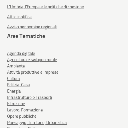
L'Umbria, l'Europa e le politiche di coesione
Atti di notifica
Avviso per nomine regionali
Aree Tematiche
Agenda digitale
Agricoltura e sviluppo rurale
Ambiente
Attività produttive e Imprese
Cultura
Edilizia, Casa
Energia
Infrastrutture e Trasporti
Istruzione
Lavoro, Formazione
Opere pubbliche
Paesaggio, Territorio, Urbanistica