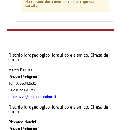
Non ci sono documenti ne media in questa
cartella.
Rischio idrogeologico, idraulico e sismico, Difesa del
suolo
Marco Barluzzi
Piazza Partigiani 1
Tel.
0755042631
Fax
0755042750
mbarluzzi@regione.umbria.it
Rischio idrogeologico, idraulico e sismico, Difesa del
suolo
Riccardo Norgini
Piazza Partigiani 1