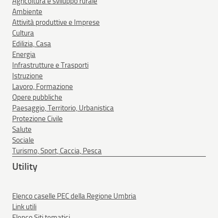
Agricoltura e sviluppo rurale
Ambiente
Attività produttive e Imprese
Cultura
Edilizia, Casa
Energia
Infrastrutture e Trasporti
Istruzione
Lavoro, Formazione
Opere pubbliche
Paesaggio, Territorio, Urbanistica
Protezione Civile
Salute
Sociale
Turismo, Sport, Caccia, Pesca
Utility
Elenco caselle PEC della Regione Umbria
Link utili
Elenco Siti tematici