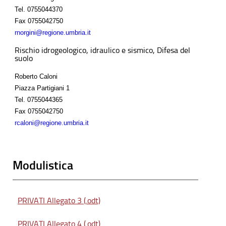
Tel.
0755044370
Fax
0755042750
rnorgini@regione.umbria.it
Rischio idrogeologico, idraulico e sismico, Difesa del
suolo
Roberto Caloni
Piazza Partigiani 1
Tel.
0755044365
Fax
0755042750
rcaloni@regione.umbria.it
Modulistica
PRIVATI Allegato 3 (.odt)
PRIVATI Allegato 4 (.odt)