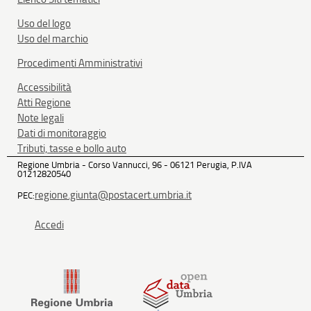
Uso del logo
Uso del marchio
Procedimenti Amministrativi
Accessibilità
Atti Regione
Note legali
Dati di monitoraggio
Tributi, tasse e bollo auto
Regione Umbria - Corso Vannucci, 96 - 06121 Perugia, P.IVA
01212820540
regione.giunta@postacert.umbria.it
PEC:
Accedi