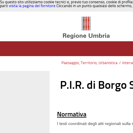
Su questo sito utilizziamo cookie tecnici e, previo tuo consenso, cookie di profila
parti
visita la pagina del fornitore
Cliccando in un punto qualsiasi dello schermo, 
Salta al contenuto
Paesaggio, Territorio, Urbanistica
/
Interv
P.I.R. di Borgo
Normativa
I testi coordinati degli atti regionali sull