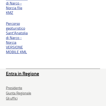
di Narco -
Norcia file
KMZ
Percorso
geoturistico
Sant'Anatolia
di Narco -
Norcia
VERSIONE
MOBILE KML
Entra in Regione
Presidente
Giunta Regionale
Gli uffici