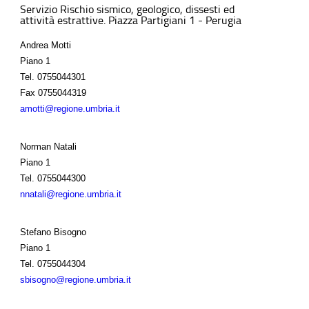
Servizio Rischio sismico, geologico, dissesti ed
attività estrattive. Piazza Partigiani 1 - Perugia
Andrea Motti
Piano 1
Tel.
0755044301
Fax
0755044319
amotti@regione.umbria.it
Norman Natali
Piano 1
Tel.
0755044300
nnatali@regione.umbria.it
Stefano Bisogno
Piano 1
Tel.
0755044304
sbisogno@regione.umbria.it