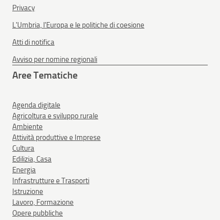
Privacy
L'Umbria, l'Europa e le politiche di coesione
Atti di notifica
Avviso per nomine regionali
Aree Tematiche
Agenda digitale
Agricoltura e sviluppo rurale
Ambiente
Attività produttive e Imprese
Cultura
Edilizia, Casa
Energia
Infrastrutture e Trasporti
Istruzione
Lavoro, Formazione
Opere pubbliche