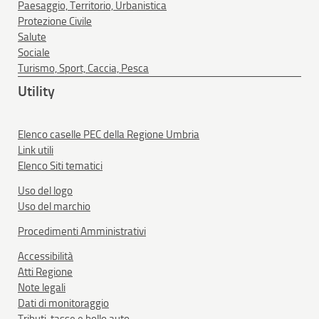
Paesaggio, Territorio, Urbanistica
Protezione Civile
Salute
Sociale
Turismo, Sport, Caccia, Pesca
Utility
Elenco caselle PEC della Regione Umbria
Link utili
Elenco Siti tematici
Uso del logo
Uso del marchio
Procedimenti Amministrativi
Accessibilità
Atti Regione
Note legali
Dati di monitoraggio