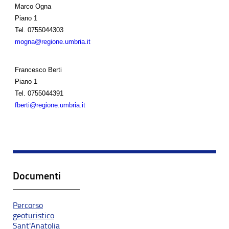
Marco Ogna
Piano 1
Tel.
0755044303
mogna@regione.umbria.it
Francesco Berti
Piano 1
Tel.
0755044391
fberti@regione.umbria.it
Documenti
Percorso
geoturistico
Sant'Anatolia