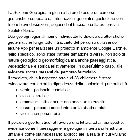
La Sezione Geologica regionale ha predisposto un percorso
geoturistico corredato da informazioni generali e geologiche con
foto e brevi descrizioni, seguendo
il tracciato della ex ferrovia
Spoleto-Norcia.
Due geologi regionali hanno individuato le diverse caratteristiche
geotematiche lungo tutto il tracciato del percorso
utilizzando
alcune App per realizzare un prodotto in ambiente Google Earth e,
nello specifico, s
ono state trattate tematiche diverse, non solo di
natura geologico o geomorfologica ma anche paesaggistica,
vegetazionale e storica relativamente, in quest'ultimo caso, alle
evidenze ancora presenti del percorso ferroviario.
Il tracciato, della lunghezza totale di 33 chilometri è stato
evidenziato con colori in dipendenza della tipologia di percorribilità:
verde - pedonale e ciclabile.
giallo - carrabile
arancione - attualmente con accesso interdetto
rosso - percorso coicidente con la strada statale
viola - non percorribile
Il percorso geo-turistico, attraverso una lettura ad ampio spettro,
evidenza come il paesaggio e la geologia influenzano le attività
umane e come sia necessario approcciare la realtà in cui viviamo