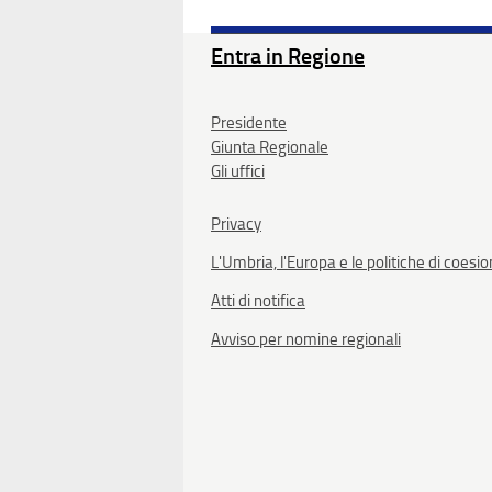
Entra in Regione
Presidente
Giunta Regionale
Gli uffici
Privacy
L'Umbria, l'Europa e le politiche di coesi
Atti di notifica
Avviso per nomine regionali