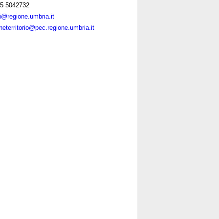
5 5042732
ni@regione.umbria.it
neterritorio@pec.regione.umbria.it