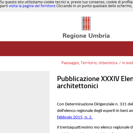
Su questo sito utilizziamo cookie tecnici e, previo tuo consenso, cookie di profila
parti
visita la pagina del fornitore
Cliccando in un punto qualsiasi dello schermo, 
Salta al contenuto
Paesaggio, Territorio, Urbanistica
/
In evi
Pubblicazione XXXIV Elen
architettonici
Con Determinazione Dirigenziale n. 331 de
dell'elenco regionale degli esperti in beni am
febbraio 2015, n. 2.
Il trentaquattresimo mo
elenco regionale de