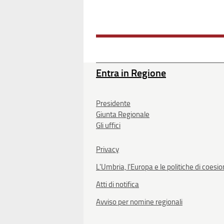
Entra in Regione
Presidente
Giunta Regionale
Gli uffici
Privacy
L'Umbria, l'Europa e le politiche di coesi
Atti di notifica
Avviso per nomine regionali