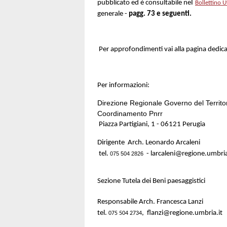
l
pubblicato ed è consultabile ne
Bollettino U
generale -
pagg. 73 e seguenti.
Per approfondimenti vai alla pagina dedica
Per informazioni:
Direzione Regionale Governo del Territor
Coordinamento Pnrr
Piazza Partigiani, 1 - 06121 Perugia
Dirigente Arch. Leonardo Arcaleni
tel.
-
larcaleni@regione.umbria
075 504 2826
Sezione Tutela dei Beni paesaggistici
Responsabile Arch. Francesca Lanzi
tel.
, flanzi@regione.umbria.it
075 504 2734