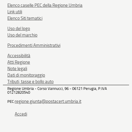
Elenco caselle PEC della Regione Umbria
Link utili
Elenco Siti tematici
Uso del logo
Uso del marchio
Procedimenti Amministrativi
Accessibilità
Atti Regione
Note legali
Dati di monitoraggio
Tributi, tasse e bollo auto
Regione Umbria - Corso Vannucci, 96 - 06121 Perugia, P.IVA
01212820540
regione.giunta@postacert.umbria.it
PEC:
Accedi