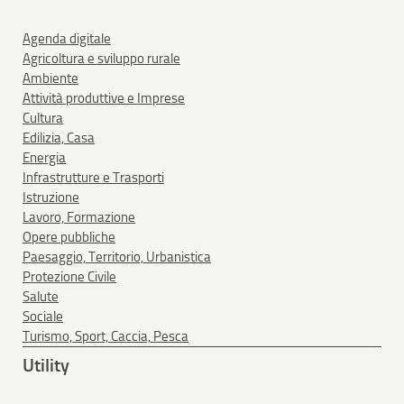
Agenda digitale
Agricoltura e sviluppo rurale
Ambiente
Attività produttive e Imprese
Cultura
Edilizia, Casa
Energia
Infrastrutture e Trasporti
Istruzione
Lavoro, Formazione
Opere pubbliche
Paesaggio, Territorio, Urbanistica
Protezione Civile
Salute
Sociale
Turismo, Sport, Caccia, Pesca
Utility