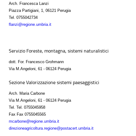
Arch. Francesca Lanzi
Piazza Partigiani, 1, 06121 Perugia
Tel.
0755042734
flanzi@regione.umbria.it
Servizio Foreste, montagna, sistemi naturalistici
dott. For. Francesco Grohmann
Via M.Angeloni, 61 - 06124 Perugia
Sezione Valorizzazione sistemi paesaggistici
Arch. Maria Carbone
Via M.Angeloni, 61 - 06124 Perugia
Tel.
Tel. 0755045958
Fax
Fax 0755045565
mcarbone@regione.umbria.it
direzioneagricoltura.regione@postacert.umbria.it