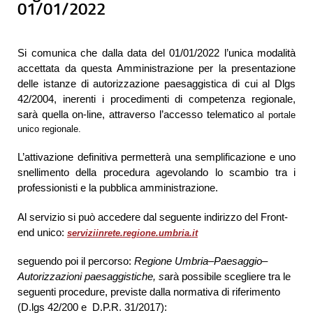
01/01/2022
Si comunica che dalla data del 01/01/2022 l’unica modalità
accettata da questa Amministrazione per la presentazione
delle istanze di autorizzazione paesaggistica di cui al Dlgs
42/2004, inerenti i procedimenti di competenza regionale,
sarà quella on-line, attraverso
l’accesso telematico
al portale
unico regionale.
L’attivazione definitiva permetterà una semplificazione e uno
snellimento della procedura agevolando lo scambio tra i
professionisti e la pubblica amministrazione.
Al servizio si può accedere dal seguente indirizzo del Front-
end unico:
serviziinrete.regione.umbria.it
seguendo poi il percorso:
Regione Umbria
–
Paesaggio
–
Autorizzazioni paesaggistiche, s
arà possibile scegliere tra le
seguenti procedure, previste dalla normativa di riferimento
(D.lgs 42/200 e D.P.R. 31/2017):