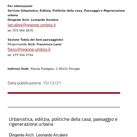
Per informazioni:
Servizio Urbanistica, Edilizia, Politiche della casa, Paesaggio e Rigenerazione
urbana
Dirigente Arch. Leonardo Arcaleni
larcaleni@regione.umbria.it
tel. 075 504 2876
Sezione Tutela dei beni paesaggistici
Responsabile
Arch. Francesca Lanzi
flanzi@regione.umbria.it
tel. 075 504 2734
Indirizzo Sede
: Piazza Partigiani, 1 06121 Perugia
15/12/21
Urbanistica, edilizia, politiche della casa, paesaggio e
rigenerazione urbana
Dirigente Arch. Leonardo Arcaleni