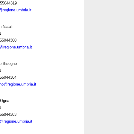
55044319
@regione.umbria.it
 Natali
1
55044300
i@regione.umbria.it
o Bisogno
1
55044304
no@regione.umbria.it
 Ogna
1
55044303
regione.umbria.it