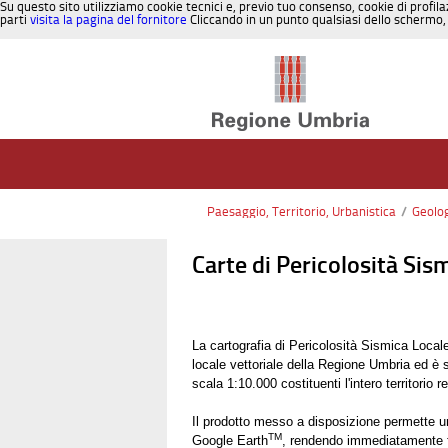
Su questo sito utilizziamo cookie tecnici e, previo tuo consenso, cookie di profila
parti
visita la pagina del fornitore
Cliccando in un punto qualsiasi dello schermo, 
Salta al contenuto
Paesaggio, Territorio, Urbanistica
/
Geolo
Carte di Pericolosità Sis
La cartografia di Pericolosità Sismica Locale
locale vettoriale della Regione Umbria ed è s
scala 1:10.000 costituenti l'intero territorio r
Il prodotto messo a disposizione permette un 
TM
Google Earth
, rendendo immediatamente fr