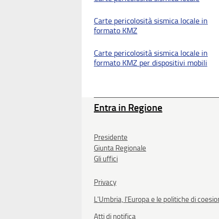
Carte pericolosità sismica locale in
formato KMZ
Carte pericolosità sismica locale in
formato KMZ per dispositivi mobili
Entra in Regione
Presidente
Giunta Regionale
Gli uffici
Privacy
L'Umbria, l'Europa e le politiche di coesi
Atti di notifica