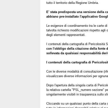
tutto il territorio della Regione Umbria.
E' stata predisposta una versione della ca
abbiano pre-installato l'applicativo Googl
Le esigenze di coordinamento tra le carte di p
talvolta richiesto modificazioni rispetto agli
degli elementi rappresentati.
I contenuti della cartografia di Pericolosit
con l'obbligo della citazione della fonte d
sollevata da qualsiasi responsabilità deri
I contenuti della cartografia di Pericolo
Con le diverse modalità di consultazione (ri
visualizzare diverse informazioni per ognuna
Dopo l'apertura della singola carta di Peric
la relativa cartella "PSL_numero sezione" per 
singolarmente visibili in trasparenza sullo sf
Cliccando su un qualsiasi punto della carta d