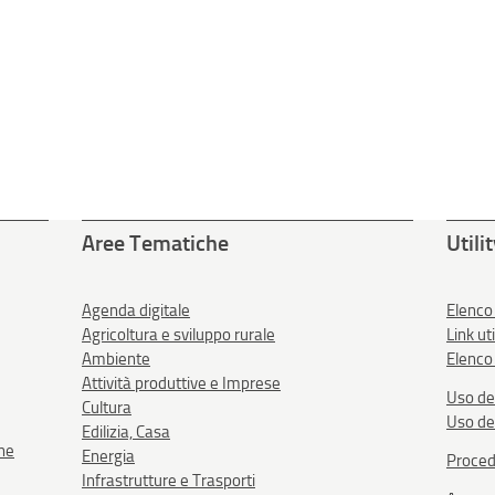
Aree Tematiche
Utili
Agenda digitale
Elenco
Agricoltura e sviluppo rurale
Link uti
Ambiente
Elenco 
Attività produttive e Imprese
Uso de
Cultura
Uso de
Edilizia, Casa
one
Energia
Proced
Infrastrutture e Trasporti