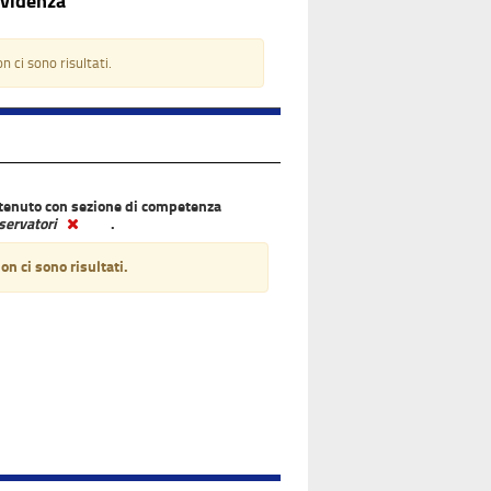
Evidenza
n ci sono risultati.
tenuto con sezione di competenza
servatori
.
on ci sono risultati.