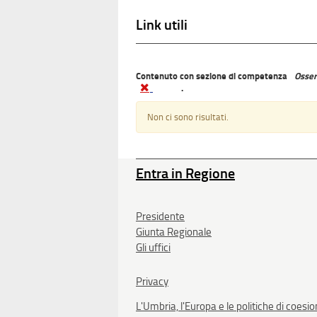
Link utili
Contenuto con sezione di competenza
Osser
.
Non ci sono risultati.
Entra in Regione
Presidente
Giunta Regionale
Gli uffici
Privacy
L'Umbria, l'Europa e le politiche di coesi