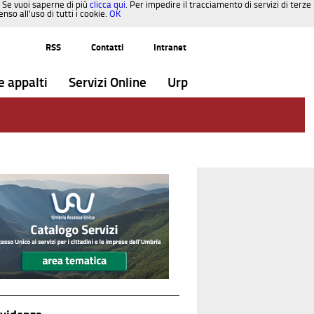
. Se vuoi saperne di più
clicca qui
. Per impedire il tracciamento di servizi di terze
so all’uso di tutti i cookie.
OK
RSS
Contatti
Intranet
e appalti
Servizi Online
Urp