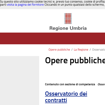
Su questo sito utilizziamo cookie tecnici e, previo tuo consenso, cookie di profila
parti
visita la pagina del fornitore
Cliccando in un punto qualsiasi dello schermo, 
Salta al contenuto
Opere pubbliche
/
La Regione
/
Osservato
Opere pubblich
Contenuto con sezione di competenza
Osser
Osservatorio dei
contratti