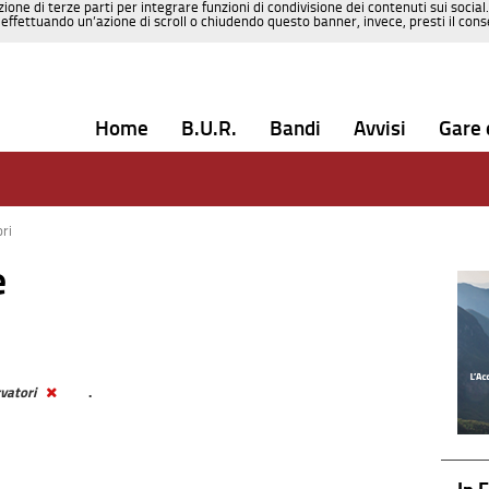
zione di terze parti per integrare funzioni di condivisione dei contenuti sui social
effettuando un’azione di scroll o chiudendo questo banner, invece, presti il consen
Home
B.U.R.
Bandi
Avvisi
Gare 
ri
e
vatori
.