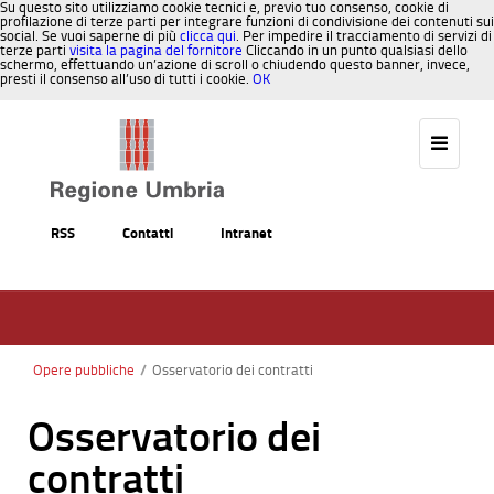
Su questo sito utilizziamo cookie tecnici e, previo tuo consenso, cookie di
profilazione di terze parti per integrare funzioni di condivisione dei contenuti sui
social. Se vuoi saperne di più
clicca qui
. Per impedire il tracciamento di servizi di
terze parti
visita la pagina del fornitore
Cliccando in un punto qualsiasi dello
schermo, effettuando un’azione di scroll o chiudendo questo banner, invece,
presti il consenso all’uso di tutti i cookie.
OK
Salta al contenuto
RSS
Contatti
Intranet
Opere pubbliche
/
Osservatorio dei contratti
Osservatorio dei
contratti