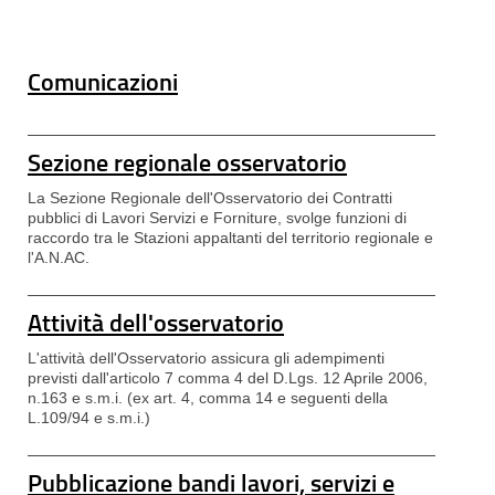
Comunicazioni
Sezione regionale osservatorio
La Sezione Regionale dell'Osservatorio dei Contratti
pubblici di Lavori Servizi e Forniture, svolge funzioni di
raccordo tra le Stazioni appaltanti del territorio regionale e
l'A.N.AC.
Attività dell'osservatorio
L'attività dell'Osservatorio assicura gli adempimenti
previsti dall'articolo 7 comma 4 del D.Lgs. 12 Aprile 2006,
n.163 e s.m.i. (ex art. 4, comma 14 e seguenti della
L.109/94 e s.m.i.)
Pubblicazione bandi lavori, servizi e