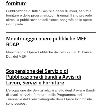
forniture
Pubblicazione di tutti gli avvisi e bandi di lavori, servizi e
forniture e delle programmazioni triennali.Il sito prevede
altresì la pubblicazione dell'elenco-anagrafe delle opere
incompiute
Monitoraggio opere pubbliche MEF-
BDAP
Monitoraggio Opere Pubbliche decreto 229/2011 Banca
Dati del MEF
Sospensione del Servizio di
Pubblicazione di bandi e Avvisi di
Lavori, Servizi e Forniture
L'erogazione dei Servizi relativi al Sito degli Avvisi e Bandi
di lavori, servizi e forniture, delle Programmazioni
Triennali e dell'Elenco-Anagrafe delle Opere Incompiute
sono sospesi.