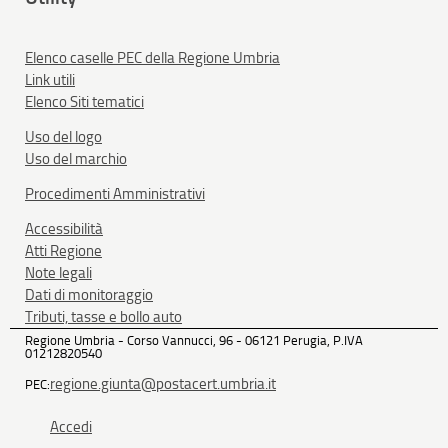
Elenco caselle PEC della Regione Umbria
Link utili
Elenco Siti tematici
Uso del logo
Uso del marchio
Procedimenti Amministrativi
Accessibilità
Atti Regione
Note legali
Dati di monitoraggio
Tributi, tasse e bollo auto
Regione Umbria - Corso Vannucci, 96 - 06121 Perugia, P.IVA
01212820540
regione.giunta@postacert.umbria.it
PEC:
Accedi