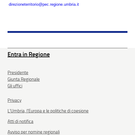
direzioneterritorio@pec.regione.umbria.it
Entra in Regione
Presidente
Giunta Regionale
Gli uffici
Privacy
L'Umbria, l'Europa e le politiche di coesione
Atti di notifica
Avviso per nomine regionali