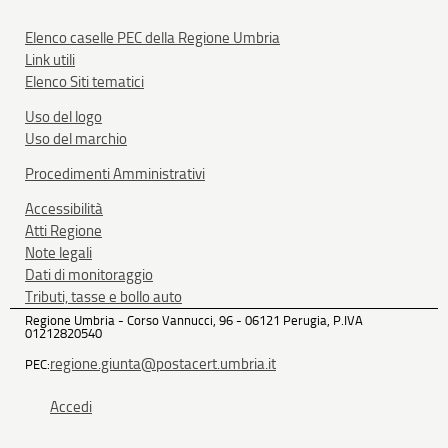
Elenco caselle PEC della Regione Umbria
Link utili
Elenco Siti tematici
Uso del logo
Uso del marchio
Procedimenti Amministrativi
Accessibilità
Atti Regione
Note legali
Dati di monitoraggio
Tributi, tasse e bollo auto
Regione Umbria - Corso Vannucci, 96 - 06121 Perugia, P.IVA
01212820540
regione.giunta@postacert.umbria.it
PEC:
Accedi