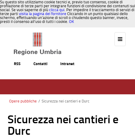
Su questo sito utilizziamo cookie tecnici e, previo tuo consenso, cookie di
profilazione di terze parti per integrare funzioni di condivisione dei contenuti sui
social. Se vuoi saperne di più
clicca qui
. Per impedire il tracciamento di servizi di
terze parti
visita la pagina del fornitore
Cliccando in un punto qualsiasi dello
schermo, effettuando un’azione di scroll o chiudendo questo banner, invece,
presti il consenso all’uso di tutti i cookie.
OK
Salta al contenuto
RSS
Contatti
Intranet
Opere pubbliche
/
Sicurezza nei cantieri e Durc
Sicurezza nei cantieri e
Durc