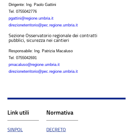
Dirigente: Ing. Paolo Gattini
Tel.
0755042776
pgattini@regione.umbria.it
direzioneterritorio@pec.regione.umbria.it
Sezione Osservatorio regionale dei contratti
pubblici, sicurezza nei cantieri
Responsabile: Ing. Patrizia Macaluso
Tel.
0755042691
pmacaluso@regione.umbria.it
direzioneterritorio@pec.regione.umbria.it
Link utili
Normativa
SINPOL
DECRETO