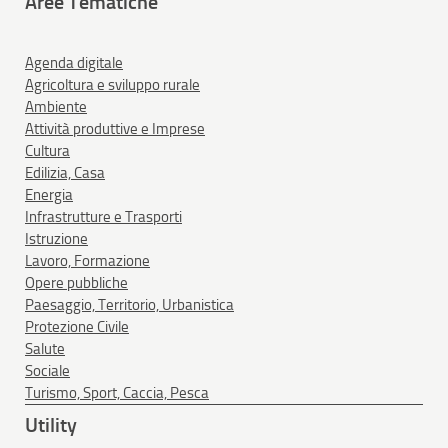
Aree Tematiche
Agenda digitale
Agricoltura e sviluppo rurale
Ambiente
Attività produttive e Imprese
Cultura
Edilizia, Casa
Energia
Infrastrutture e Trasporti
Istruzione
Lavoro, Formazione
Opere pubbliche
Paesaggio, Territorio, Urbanistica
Protezione Civile
Salute
Sociale
Turismo, Sport, Caccia, Pesca
Utility