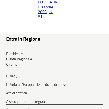
LEGISLATIV
O9 aprile
2008 , n.
81
Entra in Regione
Presidente
Giunta Regionale
Gli uffici
Privacy
L'Umbria, l'Europa e le politiche di coesione
Atti di notifica
Avviso per nomine regionali