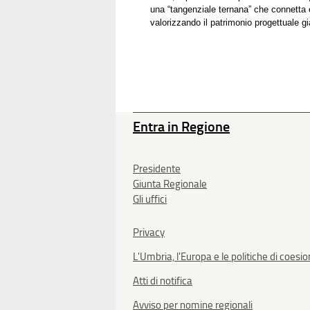
una “tangenziale ternana” che connetta e
valorizzando il patrimonio progettuale gi
Entra in Regione
Presidente
Giunta Regionale
Gli uffici
Privacy
L'Umbria, l'Europa e le politiche di coesi
Atti di notifica
Avviso per nomine regionali