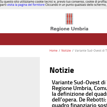
Su questo sito utilizziamo cookie tecnici e, previo tuo consenso, cookie di profila
parti
visita la pagina del fornitore
Cliccando in un punto qualsiasi dello schermo, 
Salta al contenuto
Home
/
Notizie
/
Variante Sud-Ovest di Terni, avviato il coordi
Notizie
Variante Sud-Ovest di 
Regione Umbria, Comun
la definizione del quad
dell’opera. De Rebotti
quadro finanziario sos