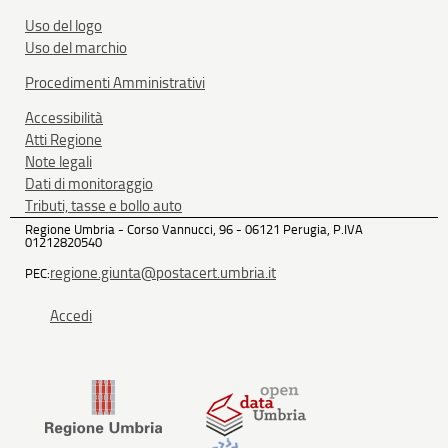
Uso del logo
Uso del marchio
Procedimenti Amministrativi
Accessibilità
Atti Regione
Note legali
Dati di monitoraggio
Tributi, tasse e bollo auto
Regione Umbria - Corso Vannucci, 96 - 06121 Perugia, P.IVA
01212820540
regione.giunta@postacert.umbria.it
PEC:
Accedi