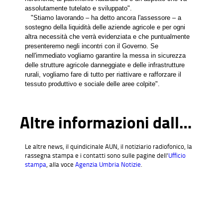
assolutamente tutelato e sviluppato".
"Stiamo lavorando – ha detto ancora l'assessore – a
sostegno della liquidità delle aziende agricole e per ogni
altra necessità che verrà evidenziata e che puntualmente
presenteremo negli incontri con il Governo. Se
nell'immediato vogliamo garantire la messa in sicurezza
delle strutture agricole danneggiate e delle infrastrutture
rurali, vogliamo fare di tutto per riattivare e rafforzare il
tessuto produttivo e sociale delle aree colpite".
Altre informazioni dall'Ufficio stampa
Le altre news, il quindicinale AUN, il notiziario radiofonico, la
rassegna stampa e i contatti sono sulle pagine dell'
Ufficio
stampa
, alla voce
Agenzia Umbria Notizie
.