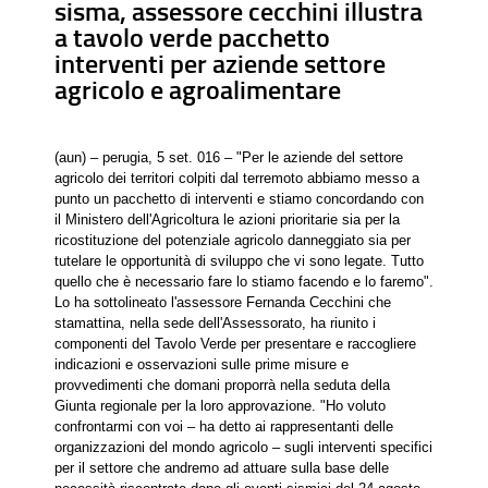
sisma, assessore cecchini illustra
a tavolo verde pacchetto
interventi per aziende settore
agricolo e agroalimentare
(aun) – perugia, 5 set. 016 – "Per le aziende del settore
agricolo dei territori colpiti dal terremoto abbiamo messo a
punto un pacchetto di interventi e stiamo concordando con
il Ministero dell'Agricoltura le azioni prioritarie sia per la
ricostituzione del potenziale agricolo danneggiato sia per
tutelare le opportunità di sviluppo che vi sono legate. Tutto
quello che è necessario fare lo stiamo facendo e lo faremo".
Lo ha sottolineato l'assessore Fernanda Cecchini che
stamattina, nella sede dell'Assessorato, ha riunito i
componenti del Tavolo Verde per presentare e raccogliere
indicazioni e osservazioni sulle prime misure e
provvedimenti che domani proporrà nella seduta della
Giunta regionale per la loro approvazione. "Ho voluto
confrontarmi con voi – ha detto ai rappresentanti delle
organizzazioni del mondo agricolo – sugli interventi specifici
per il settore che andremo ad attuare sulla base delle