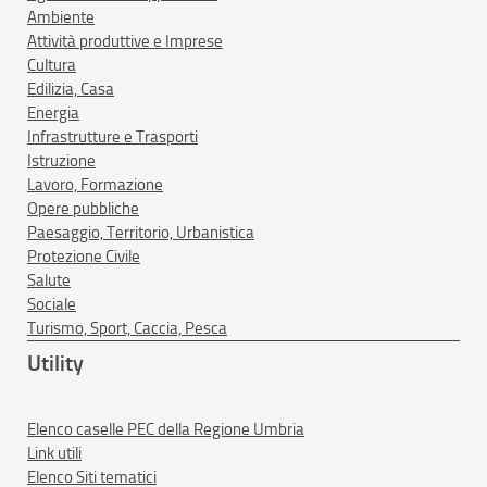
Ambiente
Attività produttive e Imprese
Cultura
Edilizia, Casa
Energia
Infrastrutture e Trasporti
Istruzione
Lavoro, Formazione
Opere pubbliche
Paesaggio, Territorio, Urbanistica
Protezione Civile
Salute
Sociale
Turismo, Sport, Caccia, Pesca
Utility
Elenco caselle PEC della Regione Umbria
Link utili
Elenco Siti tematici