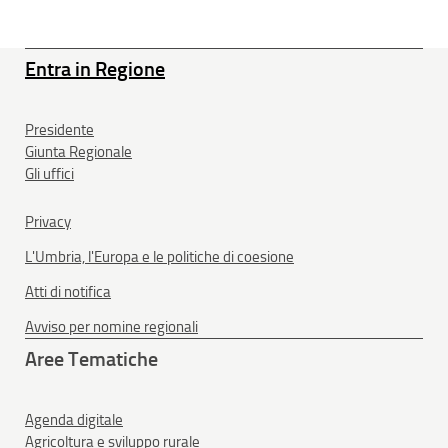
Entra in Regione
Presidente
Giunta Regionale
Gli uffici
Privacy
L'Umbria, l'Europa e le politiche di coesione
Atti di notifica
Avviso per nomine regionali
Aree Tematiche
Agenda digitale
Agricoltura e sviluppo rurale