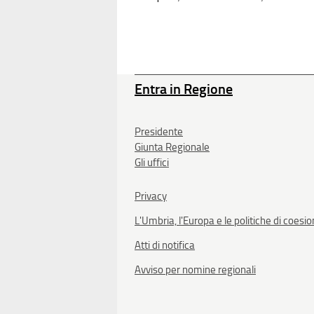
Entra in Regione
Presidente
Giunta Regionale
Gli uffici
Privacy
L'Umbria, l'Europa e le politiche di coesi
Atti di notifica
Avviso per nomine regionali