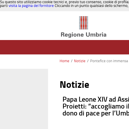
Su questo sito utilizziamo cookie tecnici e, previo tuo consenso, cookie di profila
parti
visita la pagina del fornitore
Cliccando in un punto qualsiasi dello schermo, 
Salta al contenuto
Home
/
Notizie
/
Pontefice con immensa 
Notizie
Papa Leone XIV ad Assi
Proietti: “accogliamo 
dono di pace per l’Umbr