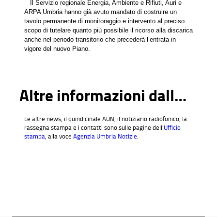
Il Servizio regionale Energia, Ambiente e Rifiuti, Auri e
ARPA Umbria hanno già avuto mandato di costruire un
tavolo permanente di monitoraggio e intervento al preciso
scopo di tutelare quanto più possibile il ricorso alla discarica
anche nel periodo transitorio che precederà l’entrata in
vigore del nuovo Piano.
Altre informazioni dall'Ufficio stampa
Le altre news, il quindicinale AUN, il notiziario radiofonico, la
rassegna stampa e i contatti sono sulle pagine dell'
Ufficio
stampa
, alla voce
Agenzia Umbria Notizie
.