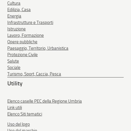
Cultura
Edilizia, Casa
Energia
Infrastrutture e Trasporti
Istruzione
Lavoro, Formazione
Opere pubbliche
Paesaggio, Territorio, Urbanistica
Protezione Civile
Salute
Sociale
Turismo, Sport, Caccia, Pesca
Utility
Elenco caselle PEC della Regione Umbria
Link utili
Elenco Siti tematici
Uso del logo
Uso del marchio