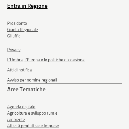
Entra in Regione
Presidente
Giunta Regionale
Gli uffici
Privacy
L'Umbria, l'Europa e le politiche di coesione
Atti di notifica
Avviso per nomine regionali
Aree Tematiche
Agenda digitale
Agricoltura e sviluppo rurale
Ambiente
Attività produttive e Imprese