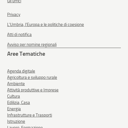
Gli uffici
Privacy
L'Umbria, l'Europa e le politiche di coesione
Atti di notifica
Avviso per nomine regionali
Aree Tematiche
Agenda digitale
Agricoltura e sviluppo rurale
Ambiente
Attività produttive e Imprese
Cultura
Edilizia, Casa
Energia
Infrastrutture e Trasporti
Istruzione
Lavoro, Formazione