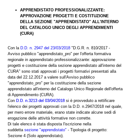
APPRENDISTATO PROFESSIONALIZZANTE:
APPROVAZIONE PROGETTI E COSTITUZIONE
DELLA SEZIONE "APPRENDISTATO" ALL'INTERNO
DEL CATALOGO UNICO DEGLI APPRENDIMENTI
(CURA)
Con la
D.D. n. 2947 del 23/03/2018
"D.G.R. n. 810/2017 -
Avviso pubblico "apprendistato_pro" per l'offerta formativa
regionale in apprendistato professionalizzante: approvazione
progetti e costituzione della sezione apprendistato all'interno del
CURA" sono stati approvati i progetti formativi presentati alla
data del 22.12.2017 a valere sull'Avviso pubblico
"apprendistato_pro" per la costituzione della sezione
apprendistato all'interno del Catalogo Unico Regionale dell'offerta
di Apprendimento (CURA).
Con
D.D. n.3213 del 03/04/2018
si è provveduto a rettificare
l'elenco dei progetti approvati con la D.D. n.2947/2018 nel quale,
per mero errore materiale, erano state indicate alcune sedi di
erogazione delle attività formative non corrette.
Di tale elenco è stata disposta l'iscrizione nella
suddetta
sezione "apprendistato"
- Tipologia di progetto:
Sezione 4 (Solo apprendistato).