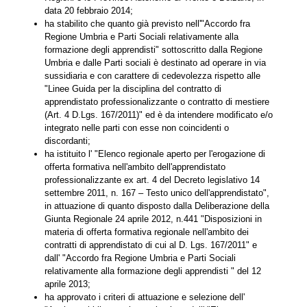
data 20 febbraio 2014;
ha stabilito che quanto già previsto nell'"Accordo fra
Regione Umbria e Parti Sociali relativamente alla
formazione degli apprendisti" sottoscritto dalla Regione
Umbria e dalle Parti sociali è destinato ad operare in via
sussidiaria e con carattere di cedevolezza rispetto alle
"Linee Guida per la disciplina del contratto di
apprendistato professionalizzante o contratto di mestiere
(Art. 4 D.Lgs. 167/2011)" ed è da intendere modificato e/o
integrato nelle parti con esse non coincidenti o
discordanti;
ha istituito l' "Elenco regionale aperto per l'erogazione di
offerta formativa nell'ambito dell'apprendistato
professionalizzante ex art. 4 del Decreto legislativo 14
settembre 2011, n. 167 – Testo unico dell'apprendistato",
in attuazione di quanto disposto dalla Deliberazione della
Giunta Regionale 24 aprile 2012, n.441 "Disposizioni in
materia di offerta formativa regionale nell'ambito dei
contratti di apprendistato di cui al D. Lgs. 167/2011" e
dall' "Accordo fra Regione Umbria e Parti Sociali
relativamente alla formazione degli apprendisti " del 12
aprile 2013;
ha approvato i criteri di attuazione e selezione dell'