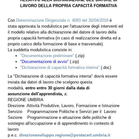
LAVORO DELLA PROPRIA CAPACITÀ FORMATIVA
Con
Determinazione Dirigenziale n. 4083 del 26/04/2018
è
stata approvata la modulistica per l'attuazione degli interventi ed
il modello relativo alla dichiarazione del datore di lavoro della
propria capacità formativa (in caso di realizzazione diretta ed a
proprio carico della formazione di base e trasversale).
La suddetta modulistica consiste in:
"Documentazione preliminare"
(.zip)
"Documentazione di avvio"
(.zip)
"Dichiarazione di capacità formativa interna"
(.doc)
La "Dichiarazione di capacità formativa interna" dovrà essere
inviata dai datori di lavoro che scelgono questa
modalità,
entro entro 30 giorni dalla data di
assunzione dell'apprendista,
a:
REGIONE UMBRIA
Direzione Attività Produttive, Lavoro, Formazione e Istruzione
Servizio Programmazione Politiche e Servizi per il Lavoro
Sezione Programmazione e attuazione delle politiche di
sostegno all'occupazione e di apprendimento in contesto di
lavoro
p.e.c.
direzionesviluppo.regione@postacert.umbria.it