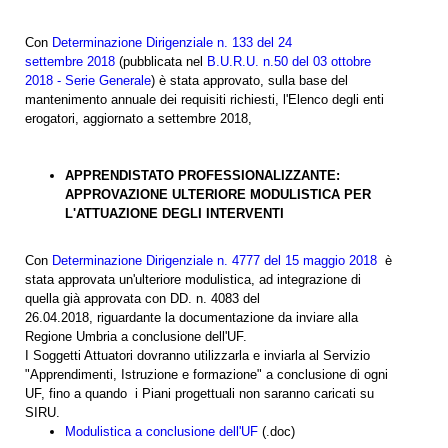
Con
Determinazione Dirigenziale n. 133 del 24
settembre 2018
(pubblicata nel
B.U.R.U. n.50 del 03 ottobre
2018 - Serie Generale
) è stata approvato, sulla base del
mantenimento annuale dei requisiti richiesti, l'Elenco degli enti
erogatori, aggiornato a settembre 2018,
APPRENDISTATO PROFESSIONALIZZANTE:
APPROVAZIONE ULTERIORE MODULISTICA PER
L'ATTUAZIONE DEGLI INTERVENTI
Con
Determinazione Dirigenziale n. 4777 del 15 maggio 2018
è
stata approvata un'ulteriore modulistica, ad integrazione di
quella già approvata con DD. n. 4083 del
26.04.2018, riguardante la documentazione da inviare alla
Regione Umbria a conclusione dell'UF.
I Soggetti Attuatori dovranno utilizzarla e inviarla al Servizio
"Apprendimenti, Istruzione e formazione" a conclusione di ogni
UF, fino a quando i Piani progettuali non saranno caricati su
SIRU.
Modulistica a conclusione dell'UF
(.doc)