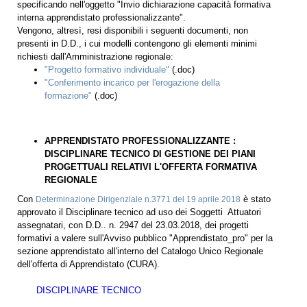
specificando nell'oggetto "Invio dichiarazione capacità formativa
interna apprendistato professionalizzante".
Vengono, altresì, resi disponibili i seguenti documenti, non
presenti in D.D., i cui modelli contengono gli elementi minimi
richiesti dall'Amministrazione regionale:
"Progetto formativo individuale"
(.doc)
"Conferimento incarico per l'erogazione della
formazione"
(.doc)
APPRENDISTATO PROFESSIONALIZZANTE :
DISCIPLINARE TECNICO DI GESTIONE DEI PIANI
PROGETTUALI RELATIVI L'OFFERTA FORMATIVA
REGIONALE
Con
è stato
Determinazione Dirigenziale n.3771 del 19 aprile 2018
approvato il Disciplinare tecnico ad uso dei Soggetti Attuatori
assegnatari, con D.D.. n. 2947 del 23.03.2018, dei progetti
formativi a valere sull'Avviso pubblico "Apprendistato_pro" per la
sezione apprendistato all'interno del Catalogo Unico Regionale
dell'offerta di Apprendistato (CURA).
DISCIPLINARE TECNICO