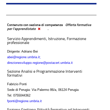
Contenuto con sezione di competenza
Offerta formativa
per l'apprendistato
.
Servizio Apprendimenti, Istruzione, Formazione
professionale
Dirigente: Adriano Bei
abei@regione.umbria.it;
direzionesviluppo.regione@postacert.umbria.it
Sezione Analisi e Programmazione Interventi
formativi
Fabrizio Ponti
Sede di Perugia: Via Palermo 86/a, 06124 Perugia
Tel.
0755044362
fponti@regione.umbria.it
Sezione Gestione Attività formative ed Interventi