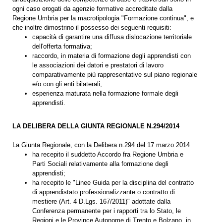
ogni caso erogati da agenzie formative accreditate dalla
Regione Umbria per la macrotipologia "Formazione continua", e
che inoltre dimostrino il possesso dei seguenti requisiti:
capacità di garantire una diffusa dislocazione territoriale
dell'offerta formativa;
raccordo, in materia di formazione degli apprendisti con
le associazioni dei datori e prestatori di lavoro
comparativamente più rappresentative sul piano regionale
e/o con gli enti bilaterali;
esperienza maturata nella formazione formale degli
apprendisti.
LA DELIBERA DELLA GIUNTA REGIONALE N.294/2014
La Giunta Regionale, con la Delibera n.294 del 17 marzo 2014
ha recepito il suddetto Accordo fra Regione Umbria e
Parti Sociali relativamente alla formazione degli
apprendisti;
ha recepito le "Linee Guida per la disciplina del contratto
di apprendistato professionalizzante o contratto di
mestiere (Art. 4 D.Lgs. 167/2011)" adottate dalla
Conferenza permanente per i rapporti tra lo Stato, le
Regioni e le Province Autonome di Trento e Bolzano, in