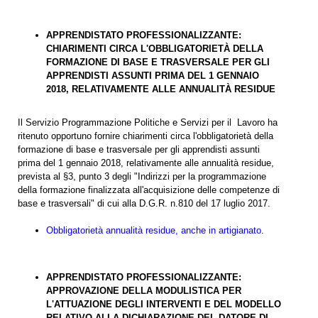
APPRENDISTATO PROFESSIONALIZZANTE:
CHIARIMENTI CIRCA L'OBBLIGATORIETÀ DELLA
FORMAZIONE DI BASE E TRASVERSALE PER GLI
APPRENDISTI ASSUNTI PRIMA DEL 1 GENNAIO
2018, RELATIVAMENTE ALLE ANNUALITÀ RESIDUE
Il Servizio Programmazione Politiche e Servizi per il Lavoro ha
ritenuto opportuno fornire chiarimenti circa l'obbligatorietà della
formazione di base e trasversale per gli apprendisti assunti
prima del 1 gennaio 2018, relativamente alle annualità residue,
prevista al §3, punto 3 degli "Indirizzi per la programmazione
della formazione finalizzata all'acquisizione delle competenze di
base e trasversali" di cui alla D.G.R. n.810 del 17 luglio 2017.
Obbligatorietà annualità residue, anche in artigianato
.
APPRENDISTATO PROFESSIONALIZZANTE:
APPROVAZIONE DELLA MODULISTICA PER
L'ATTUAZIONE DEGLI INTERVENTI E DEL MODELLO
RELATIVO ALLA DICHIARAZIONE DEL DATORE DI