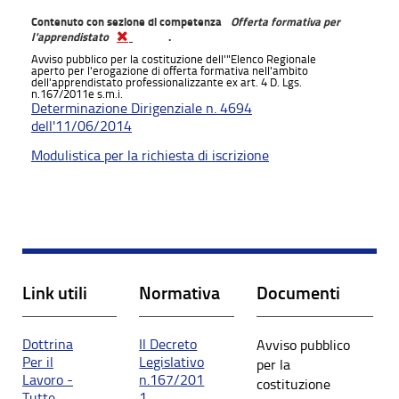
Contenuto con sezione di competenza
Offerta formativa per
l'apprendistato
.
Avviso pubblico per la costituzione dell'"Elenco Regionale
aperto per l'erogazione di offerta formativa nell'ambito
dell'apprendistato professionalizzante ex art. 4 D. Lgs.
n.167/2011e s.m.i.
Determinazione Dirigenziale n. 4694
dell'11/06/2014
Modulistica per la richiesta di iscrizione
Link utili
Normativa
Documenti
Dottrina
Il Decreto
Avviso pubblico
Per il
Legislativo
per la
Lavoro -
n.167/201
costituzione
Tutte
1