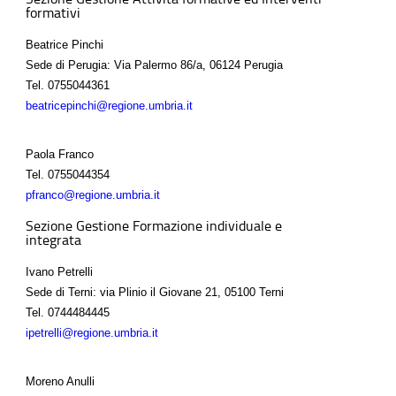
formativi
Beatrice Pinchi
Sede di Perugia: Via Palermo 86/a, 06124 Perugia
Tel.
0755044361
beatricepinchi@regione.umbria.it
Paola Franco
Tel.
0755044354
pfranco@regione.umbria.it
Sezione Gestione Formazione individuale e
integrata
Ivano Petrelli
Sede di Terni: via Plinio il Giovane 21, 05100 Terni
Tel.
0744484445
ipetrelli@regione.umbria.it
Moreno Anulli