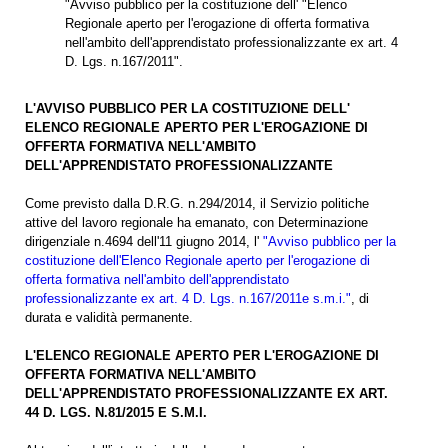
"Avviso pubblico per la costituzione dell' "Elenco
Regionale aperto per l'erogazione di offerta formativa
nell'ambito dell'apprendistato professionalizzante ex art. 4
D. Lgs. n.167/2011".
L'AVVISO PUBBLICO PER LA COSTITUZIONE DELL'
ELENCO REGIONALE APERTO PER L'EROGAZIONE DI
OFFERTA FORMATIVA NELL'AMBITO
DELL'APPRENDISTATO PROFESSIONALIZZANTE
Come previsto dalla D.R.G. n.294/2014, il Servizio politiche
attive del lavoro regionale ha emanato, con Determinazione
dirigenziale n.4694 dell'11 giugno 2014, l'
"Avviso pubblico per la
costituzione dell'Elenco Regionale aperto per l'erogazione di
offerta formativa nell'ambito dell'apprendistato
professionalizzante ex art. 4 D. Lgs. n.167/2011e s.m.i."
, di
durata e validità permanente.
L'ELENCO REGIONALE APERTO PER L'EROGAZIONE DI
OFFERTA FORMATIVA NELL'AMBITO
DELL'APPRENDISTATO PROFESSIONALIZZANTE EX ART.
44 D. LGS. N.81/2015 E S.M.I.