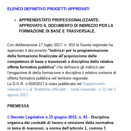
ELENCO DEFINITIVO PROGETTI APPROVATI
APPRENDISTATO PROFESSIONALIZZANTE:
APPROVATO IL DOCUMENTO DI INDIRIZZO PER LA
FORMAZIONE DI BASE E TRASVERSALE.
Con deliberazione 17 luglio 2017, n. 810 la Giunta regionale ha
approvato il documento
"Indirizzi per la programmazione
della formazione finalizzata all'acquisizione delle
competenze di base e trasversali e disciplina della relativa
offerta formativa pubblica"
che definisce gli indirizzi per
l'erogazione di detta formazione e disciplina il relativo sistema di
offerta formativa pubblica nel territorio regionale.
La D.G.R. n.810/2017 è stata pubblicata nel
Supplemento
ordinario n.1 al "Bollettino Ufficiale" - Serie Generale - n.32 del 2
agosto 2017
.
PREMESSA
Il
Decreto Legslativo n.15 giugno 2015, n. 81
- Disciplina
organica dei contratti di lavoro e revisione della normativa
in tema di mansioni, a norma dell'articolo 1, comma 7,