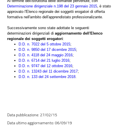
Al termine dell'istruttoria delle domande pervenute, con
Determinazione dirigenziale n.198 del 23 gennaio 2015
, è stato
approvato l'Elenco regionale dei soggetti erogatori di offerta
formativa nell'ambito dell'apprendistato professionalizante.
Successivamente sono state adottate le seguenti
determinazioni dirigenziali di
aggiornamento dell'Elenco
regionale dei soggetti erogatori
:
D.D. n. 7022 del 5 ottobre 2015
;
D.D. n. 9850 del 17 dicembre 2015
;
D.D. n. 4118 del 24 maggio 2016
;
D.D. n. 6714 del 21 luglio 2016
;
D.D. n. 9747 del 12 ottobre 2016
;
D.D. n. 13243 del 11 dicembre 2017
;
D.D. n. 133 del 24 settembre 2018
.
27/02/15
06/09/19