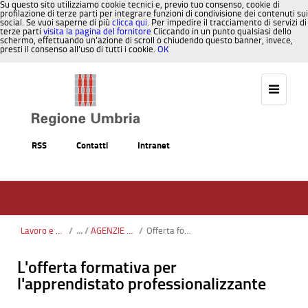
Su questo sito utilizziamo cookie tecnici e, previo tuo consenso, cookie di
profilazione di terze parti per integrare funzioni di condivisione dei contenuti sui
social. Se vuoi saperne di più
clicca qui
. Per impedire il tracciamento di servizi di
terze parti
visita la pagina del fornitore
Cliccando in un punto qualsiasi dello
schermo, effettuando un’azione di scroll o chiudendo questo banner, invece,
presti il consenso all’uso di tutti i cookie.
OK
Salta al contenuto
RSS
Contatti
Intranet
Lavoro e Formazione
/
AGENZIE FORMATIVE
/
Offerta formativa per l'apprendistato
L'offerta formativa per
l'apprendistato professionalizzante