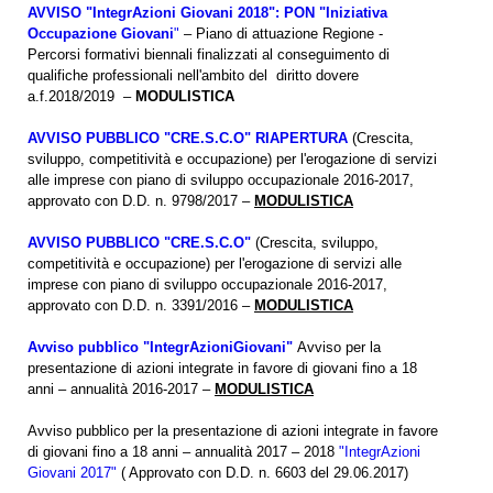
AVVISO "IntegrAzioni Giovani 2018": PON "Iniziativa
Occupazione Giovani
"
– Piano di attuazione Regione -
Percorsi formativi biennali finalizzati al conseguimento di
qualifiche professionali nell'ambito del diritto dovere
a.f.2018/2019 –
MODULISTICA
AVVISO PUBBLICO "CRE.S.C.O" RIAPERTURA
(Crescita,
sviluppo, competitività e occupazione) per l'erogazione di servizi
alle imprese con piano di sviluppo occupazionale 2016-2017,
approvato con D.D. n. 9798/2017 –
MODULISTICA
AVVISO PUBBLICO "CRE.S.C.O"
(Crescita, sviluppo,
competitività e occupazione) per l'erogazione di servizi alle
imprese con piano di sviluppo occupazionale 2016-2017,
approvato con D.D. n. 3391/2016 –
MODULISTICA
Avviso pubblico "IntegrAzioniGiovani"
Avviso per la
presentazione di azioni integrate in favore di giovani fino a 18
anni – annualità 2016-2017 –
MODULISTICA
Avviso pubblico per la presentazione di azioni integrate in favore
di giovani fino a 18 anni – annualità 2017 – 2018
"IntegrAzioni
Giovani 2017"
( Approvato con D.D. n. 6603 del 29.06.2017)