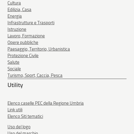
Cultura
Edilizia, Casa
Energia
Infrastrutture e Trasporti
Istruzione
Lavoro, Formazione
Opere pubbliche
Paesaggio, Territorio, Urbanistica
Protezione Civile
Salute
Sociale
Turismo, Sport, Caccia, Pesca
Utility
Elenco caselle PEC della Regione Umbria
Link utili
Elenco Siti tematici
Uso del logo
Uso del marchio