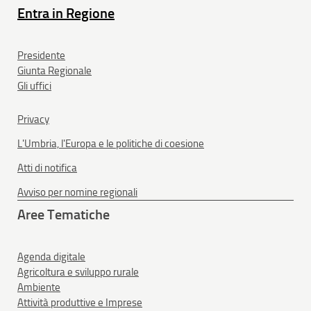
Entra in Regione
Presidente
Giunta Regionale
Gli uffici
Privacy
L'Umbria, l'Europa e le politiche di coesione
Atti di notifica
Avviso per nomine regionali
Aree Tematiche
Agenda digitale
Agricoltura e sviluppo rurale
Ambiente
Attività produttive e Imprese