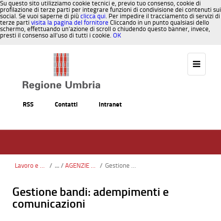
Su questo sito utilizziamo cookie tecnici e, previo tuo consenso, cookie di
profilazione di terze parti per integrare funzioni di condivisione dei contenuti sui
social. Se vuoi saperne di più
clicca qui
. Per impedire il tracciamento di servizi di
terze parti
visita la pagina del fornitore
Cliccando in un punto qualsiasi dello
schermo, effettuando un’azione di scroll o chiudendo questo banner, invece,
presti il consenso all’uso di tutti i cookie.
OK
Salta al contenuto
RSS
Contatti
Intranet
Lavoro e Formazione
/
AGENZIE FORMATIVE
/
Gestione bandi: adempimenti e comunicazioni
Gestione bandi: adempimenti e
comunicazioni