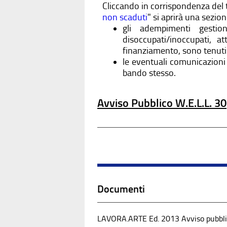
Cliccando in corrispondenza del t
non scaduti
" si aprirà una sezio
gli adempimenti gestion
disoccupati/inoccupati, a
finanziamento, sono tenuti 
le eventuali comunicazioni 
bando stesso.
Avviso Pubblico W.E.L.L. 30
Documenti
LAVORA.ARTE Ed. 2013 Avviso pubbli