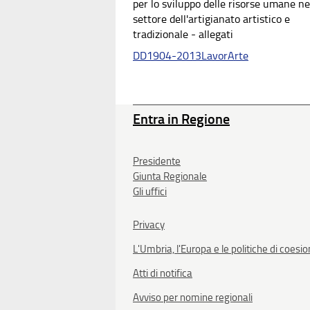
per lo sviluppo delle risorse umane ne
settore dell'artigianato artistico e
tradizionale - allegati
DD1904-2013LavorArte
Entra in Regione
Presidente
Giunta Regionale
Gli uffici
Privacy
L'Umbria, l'Europa e le politiche di coesi
Atti di notifica
Avviso per nomine regionali