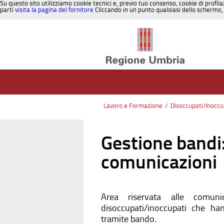
Su questo sito utilizziamo cookie tecnici e, previo tuo consenso, cookie di profila
parti
visita la pagina del fornitore
Cliccando in un punto qualsiasi dello schermo, 
Salta al contenuto
Lavoro e Formazione
/
Disoccupati/Inoccu
Gestione bandi
comunicazioni
Area riservata alle comun
disoccupati/inoccupati che ha
tramite bando.