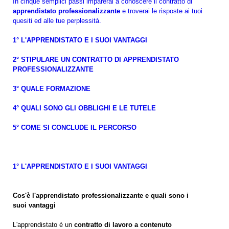
In cinque semplici passi imparerai a conoscere il contratto di
apprendistato professionalizzante
e troverai le risposte ai tuoi
quesiti ed alle tue perplessità.
1° L'APPRENDISTATO E I SUOI VANTAGGI
2° STIPULARE UN CONTRATTO DI APPRENDISTATO
PROFESSIONALIZZANTE
3° QUALE FORMAZIONE
4° QUALI SONO GLI OBBLIGHI E LE TUTELE
5° COME SI CONCLUDE IL PERCORSO
1° L'APPRENDISTATO E I SUOI VANTAGGI
Cos'è l'apprendistato professionalizzante e quali sono i
suoi vantaggi
L'apprendistato è un
contratto di lavoro a contenuto