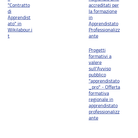
"Contratto
accreditati per
di
la formazione
Apprendist
in
ato" in
Apprendistato
Wikilabour.i
Professionalizz
t
ante
Progetti
formativi a
valere
sull'Avviso
pubblico
"apprendistato
_pro" - Offerta
formativa
regionale in
apprendistato
professionalizz
ante