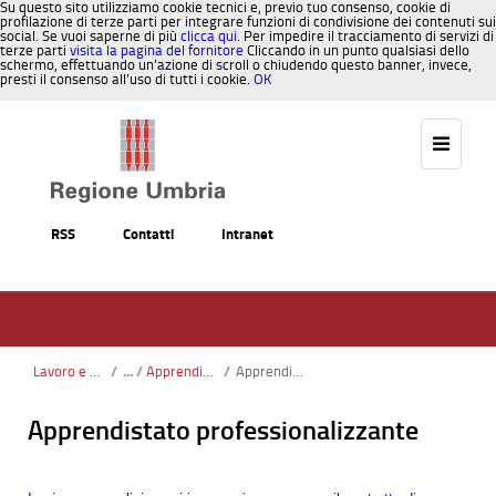
Su questo sito utilizziamo cookie tecnici e, previo tuo consenso, cookie di
profilazione di terze parti per integrare funzioni di condivisione dei contenuti sui
social. Se vuoi saperne di più
clicca qui
. Per impedire il tracciamento di servizi di
terze parti
visita la pagina del fornitore
Cliccando in un punto qualsiasi dello
schermo, effettuando un’azione di scroll o chiudendo questo banner, invece,
presti il consenso all’uso di tutti i cookie.
OK
Salta al contenuto
RSS
Contatti
Intranet
Lavoro e Formazione
/
Apprendistato
/
Apprendistato professionalizzante
Apprendistato professionalizzante