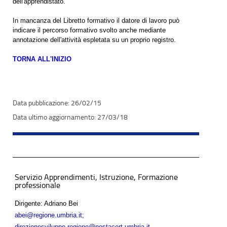
dell'apprendistato.
In mancanza del Libretto formativo il datore di lavoro può
indicare il percorso formativo svolto anche mediante
annotazione dell'attività espletata su un proprio registro.
TORNA ALL'INIZIO
26/02/15
27/03/18
Servizio Apprendimenti, Istruzione, Formazione
professionale
Dirigente: Adriano Bei
abei@regione.umbria.it;
direzionesviluppo.regione@postacert.umbria.it