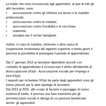
Le tutele che sono riconosciute agli apprendisti, al pari di tutti gli
altri lavoratori, sono:
• assicurazione contro gli infortuni sul lavoro e le malattie
professionali;
• assicurazione contro le malattie;
• assicurazione contro l'invalidità e la vecchiaia;
• maternità;
• assegno per il nucleo famigliare.
Inoltre, in caso di malattia, infortunio o altra causa di
sospensione involontaria del rapporto superiore a trenta giorni è
prevista la possibilità di prolungare il periodo di apprendistato.
Dal 1° gennaio 2013 ai lavoratori dipendenti assunti con
contratto di apprendistato è riconosciuto il diritto all'indennità di
disoccupazione (ASpI - Assicurazione sociale per l'impiego e
mini ASpI).
I requisiti per richiedere l'ASpI da parte degli apprendisti sono gli
stessi previsti per le altre tipologie di lavoratori.
Dal 2013 al 2016, allo scopo di favorire il passaggio al nuovo
sistema di tutele, è prevista una fase transitoria per gli
ammortizzatori sociali in deroga di cui possono beneficiare
anche gli apprendisti.