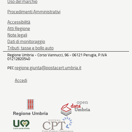
Uso del marchio
Procedimenti Amministrativi
Accessibilità
Atti Regione
Note legali
Dati di monitoraggio
Tributi, tasse e bollo auto
Regione Umbria - Corso Vannucci, 96 - 06121 Perugia, P.IVA
01212820540
regione.giunta@postacert.umbria.it
PEC:
Accedi