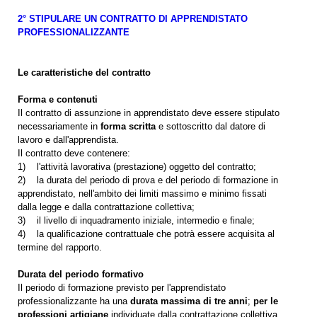
2° STIPULARE UN CONTRATTO DI APPRENDISTATO
PROFESSIONALIZZANTE
Le caratteristiche del contratto
Forma e contenuti
Il contratto di assunzione in apprendistato deve essere stipulato
necessariamente in
forma scritta
e sottoscritto dal datore di
lavoro e dall'apprendista.
Il contratto deve contenere:
1) l'attività lavorativa (prestazione) oggetto del contratto;
2) la durata del periodo di prova e del periodo di formazione in
apprendistato, nell'ambito dei limiti massimo e minimo fissati
dalla legge e dalla contrattazione collettiva;
3) il livello di inquadramento iniziale, intermedio e finale;
4) la qualificazione contrattuale che potrà essere acquisita al
termine del rapporto.
Durata del periodo formativo
Il periodo di formazione previsto per l'apprendistato
professionalizzante ha una
durata massima di tre anni
;
per le
professioni artigiane
individuate dalla contrattazione collettiva