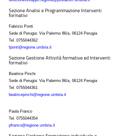
Sezione Analisi e Programmazione Interventi
formativi
Fabrizio Ponti
Sede di Perugia: Via Palermo 86/a, 06124 Perugia
Tel.
0755044362
fponti@regione.umbria.it
Sezione Gestione Attività formative ed Interventi
formativi
Beatrice Pinchi
Sede di Perugia: Via Palermo 86/a, 06124 Perugia
Tel.
0755044361
beatricepinchi@regione.umbria.it
Paola Franco
Tel.
0755044354
pfranco@regione.umbria.it
Sezione Gestione Formazione individuale e