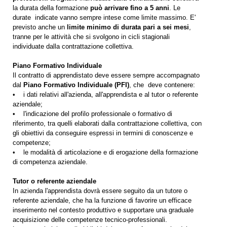
la durata della formazione
può arrivare fino a 5 anni
. Le
durate indicate vanno sempre intese come limite massimo. E'
previsto anche un
limite minimo di durata pari a sei mesi
,
tranne per le attività che si svolgono in cicli stagionali
individuate dalla contrattazione collettiva.
Piano Formativo Individuale
Il contratto di apprendistato deve essere sempre accompagnato
dal
Piano Formativo Individuale (PFI)
, che deve contenere:
• i dati relativi all'azienda, all'apprendista e al tutor o referente
aziendale;
• l'indicazione del profilo professionale o formativo di
riferimento, tra quelli elaborati dalla contrattazione collettiva, con
gli obiettivi da conseguire espressi in termini di conoscenze e
competenze;
• le modalità di articolazione e di erogazione della formazione
di competenza aziendale.
Tutor o referente aziendale
In azienda l'apprendista dovrà essere seguito da un tutore o
referente aziendale, che ha la funzione di favorire un efficace
inserimento nel contesto produttivo e supportare una graduale
acquisizione delle competenze tecnico-professionali.