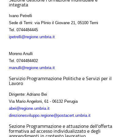
integrata
Ivano Petrelli
Sede di Terni: via Plinio il Giovane 21, 05100 Terni
Tel.
0744484445
ipetrelli@regione.umbria.it
Moreno Anulli
Tel.
0744484402
manulli@regione.umbria.it
Servizio Programmazione Politiche e Servizi per il
Lavoro
Dirigente: Adriano Bei
Via Mario Angeloni, 61 - 06132 Perugia
abei@regione.umbria.it
direzionesviluppo.regione@postacert.umbria.it
Sezione Programmazione e attuazione dell'offerta
formativa ad accesso individualizzato e degli
apprendimenti in contesto lavorativo