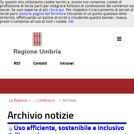
Su questo sito utilizziamo cookie tecnici e, previo tuo consenso, cookie di
profilazione di terze parti per integrare funzioni di condivisione dei contenuti sui
social. Se vuoi saperne di più
clicca qui
. Per impedire il tracciamento di servizi di
terze parti
visita la pagina del fornitore
Cliccando in un punto qualsiasi dello
schermo, effettuando un’azione di scroll o chiudendo questo banner, invece,
presti il consenso all’uso di tutti i cookie.
OK
Salta al contenuto
RSS
Contatti
Intranet
La Regione
/
Umbria in Europa
/
Archivio
Archivio notizie
Uso efficiente, sostenibile e inclusivo