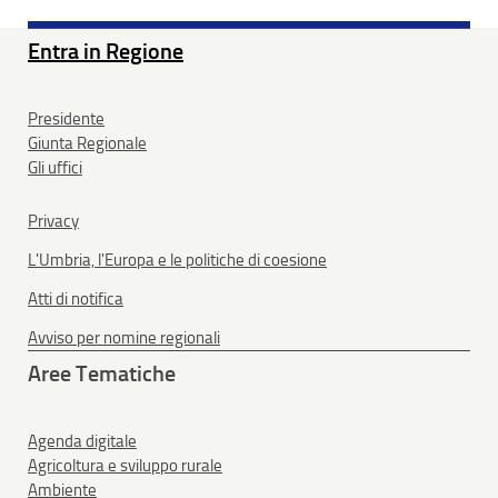
Entra in Regione
Presidente
Giunta Regionale
Gli uffici
Privacy
L'Umbria, l'Europa e le politiche di coesione
Atti di notifica
Avviso per nomine regionali
Aree Tematiche
Agenda digitale
Agricoltura e sviluppo rurale
Ambiente