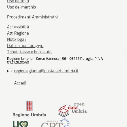
Uso del logo
Uso del marchio
Procedimenti Amministrativi
Accessibilità
Atti Regione
Note legali
Dati di monitoraggio
Tributi, tasse e bollo auto
Regione Umbria - Corso Vannucci, 96 - 06121 Perugia, P.IVA
01212820540
regione.giunta@postacert.umbria.it
PEC:
Accedi