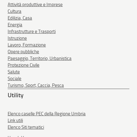
Attività produttive e Imprese
Cultura
Edilizia, Casa
Energia
Infrastrutture e Trasporti
Istruzione
Lavoro, Formazione
Opere pubbliche
Paesaggio, Territorio, Urbanistica
Protezione Civile
Salute
Sociale
Turismo, Sport, Caccia, Pesca
Utility
Elenco caselle PEC della Regione Umbria
Link utili
Elenco Siti tematici