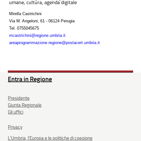
umane, cultura, agenda digitale
Mirella Castrichini
Via M. Angeloni, 61 - 06124 Perugia
Tel.
0755045675
mcastrichini@regione.umbria.it
areaprogrammazione.regione@postacert.umbria.it
Entra in Regione
Presidente
Giunta Regionale
Gli uffici
Privacy
L'Umbria, l'Europa e le politiche di coesione