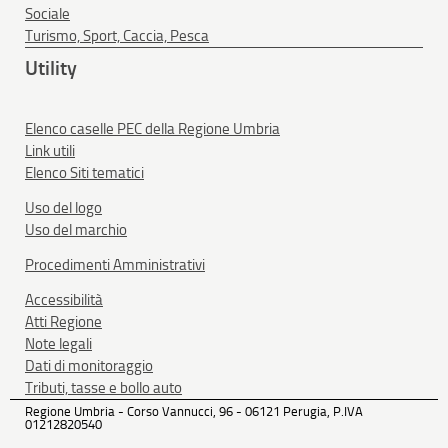
Sociale
Turismo, Sport, Caccia, Pesca
Utility
Elenco caselle PEC della Regione Umbria
Link utili
Elenco Siti tematici
Uso del logo
Uso del marchio
Procedimenti Amministrativi
Accessibilità
Atti Regione
Note legali
Dati di monitoraggio
Tributi, tasse e bollo auto
Regione Umbria - Corso Vannucci, 96 - 06121 Perugia, P.IVA
01212820540