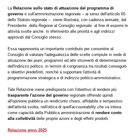
La
Relazione sullo stato di attuazione del programma di
governo
e sull'amministrazione regionale – ai sensi dell'articolo 65
dello Statuto regionale – viene illustrata, con cadenza annuale, dal
Presidente della Regione al Consiglio regionale al fine di esporre le
attività svolte anche in riferimento alle priorità e agli indirizzi
approvati dal Consiglio stesso.
Essa rappresenta un importante contributo per consentire al
Consiglio di valutare l'adeguatezza delle scelte compiute in sede di
attuazione dei piani, programmi ed altri strumenti di determinazione
dell'indirizzo politico, in termini di congruenza tra risultati conseguiti
e obiettivi predefiniti, nonché a supportare l'attività di
programmazione strategica e di indirizzo politico-amministrativo.
Tale Relazione viene predisposta con l'obiettivo di rendere più
trasparente l'azione del governo
regionale offrendo quindi
all'opinione pubblica un rendiconto chiaro, affidabile e tempestivo
dell'attività svolta, nell'ottica di quell'
accountability
che va intesa
come capacità della Pubblica amministrazione di
rendere conto
alla collettività
delle proprie azioni e degli effetti prodotti.
Relazione anno 2025