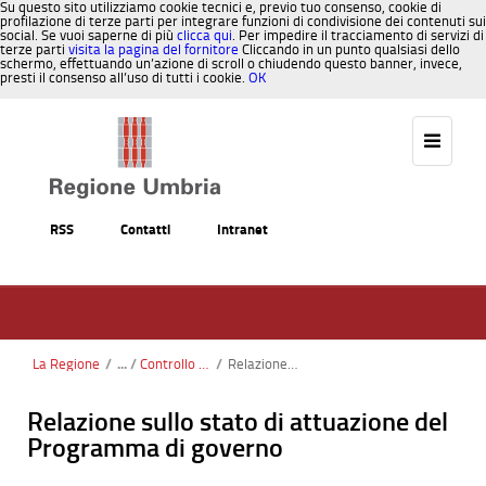
Su questo sito utilizziamo cookie tecnici e, previo tuo consenso, cookie di
profilazione di terze parti per integrare funzioni di condivisione dei contenuti sui
social. Se vuoi saperne di più
clicca qui
. Per impedire il tracciamento di servizi di
terze parti
visita la pagina del fornitore
Cliccando in un punto qualsiasi dello
schermo, effettuando un’azione di scroll o chiudendo questo banner, invece,
presti il consenso all’uso di tutti i cookie.
OK
Salta al contenuto
RSS
Contatti
Intranet
La Regione
/
Controllo strategico e valutazione politiche
/
Relazione sullo stato di attuazione del Programma di governo
Relazione sullo stato di attuazione del
Programma di governo