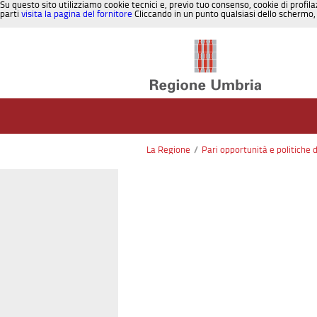
Su questo sito utilizziamo cookie tecnici e, previo tuo consenso, cookie di profila
parti
visita la pagina del fornitore
Cliccando in un punto qualsiasi dello schermo, 
Salta al contenuto
La Regione
/
Pari opportunità e politiche 