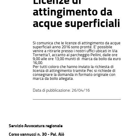
attingimento da
acque superficiali
Si comunica che le licenze di attingimento da acque
superficiali anno 2016 sono pronte. E' possibile
venire a ritirarle presso i nostri uffici ubicati in Via
Tornetta1, accanto al parcheggio Pellini, dalle ore
9,00 alle ore 13,00 muniti di marca da bollo da euro
16,00.
Per tutti coloro che hanno inviato la richiesta di
licenza di attingimento tramite Pec si richiede di
consegnare la domanda in formato originale con
marca da bollo allegata.
26/04/16
Servizio Avvocatura regionale
Corso vannucci n. 30 - Pal. Ajò