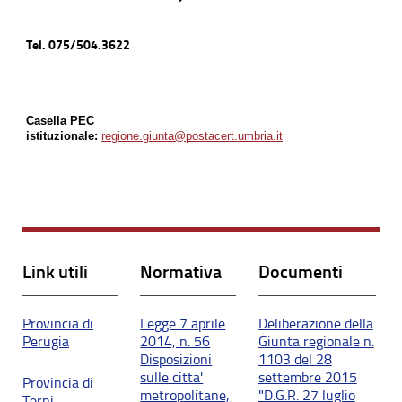
Tel. 075/504.3622
Casella PEC
istituzionale:
regione.giunta@postacert.umbria.it
Link utili
Normativa
Documenti
Provincia di
Legge 7 aprile
Deliberazione della
Perugia
2014, n. 56
Giunta regionale n.
Disposizioni
1103 del 28
sulle citta'
settembre 2015
Provincia di
metropolitane,
"D.G.R. 27 luglio
Terni