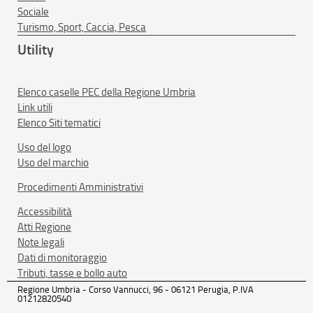
Sociale
Turismo, Sport, Caccia, Pesca
Utility
Elenco caselle PEC della Regione Umbria
Link utili
Elenco Siti tematici
Uso del logo
Uso del marchio
Procedimenti Amministrativi
Accessibilità
Atti Regione
Note legali
Dati di monitoraggio
Tributi, tasse e bollo auto
Regione Umbria - Corso Vannucci, 96 - 06121 Perugia, P.IVA
01212820540