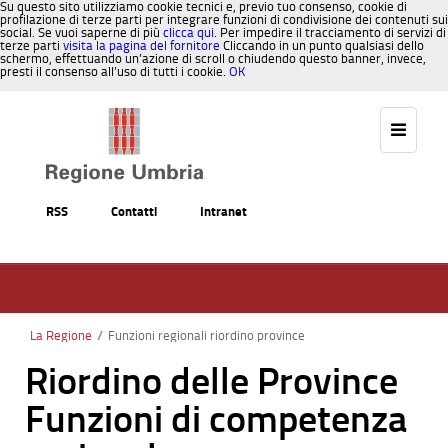
Su questo sito utilizziamo cookie tecnici e, previo tuo consenso, cookie di
profilazione di terze parti per integrare funzioni di condivisione dei contenuti sui
social. Se vuoi saperne di più
clicca qui
. Per impedire il tracciamento di servizi di
terze parti
visita la pagina del fornitore
Cliccando in un punto qualsiasi dello
schermo, effettuando un’azione di scroll o chiudendo questo banner, invece,
presti il consenso all’uso di tutti i cookie.
OK
Salta al contenuto
RSS
Contatti
Intranet
La Regione
/
Funzioni regionali riordino province
Riordino delle Province
Funzioni di competenza