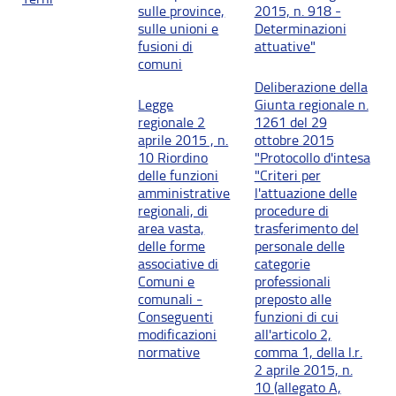
sulle province,
2015, n. 918 -
sulle unioni e
Determinazioni
fusioni di
attuative"
comuni
Deliberazione della
Legge
Giunta regionale n.
regionale 2
1261 del 29
aprile 2015 , n.
ottobre 2015
10 Riordino
"Protocollo d'intesa
delle funzioni
"Criteri per
amministrative
l'attuazione delle
regionali, di
procedure di
area vasta,
trasferimento del
delle forme
personale delle
associative di
categorie
Comuni e
professionali
comunali -
preposto alle
Conseguenti
funzioni di cui
modificazioni
all'articolo 2,
normative
comma 1, della l.r.
2 aprile 2015, n.
10 (allegato A,