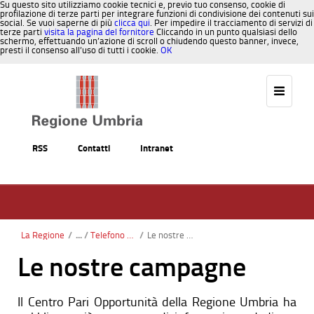
Su questo sito utilizziamo cookie tecnici e, previo tuo consenso, cookie di
profilazione di terze parti per integrare funzioni di condivisione dei contenuti sui
social. Se vuoi saperne di più
clicca qui
. Per impedire il tracciamento di servizi di
terze parti
visita la pagina del fornitore
Cliccando in un punto qualsiasi dello
schermo, effettuando un’azione di scroll o chiudendo questo banner, invece,
presti il consenso all’uso di tutti i cookie.
OK
Salta al contenuto
RSS
Contatti
Intranet
La Regione
/
Telefono Donna
/
Le nostre campagne
Le nostre campagne
Il Centro Pari Opportunità della Regione Umbria ha