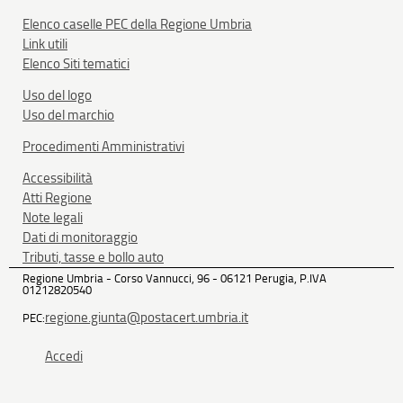
Elenco caselle PEC della Regione Umbria
Link utili
Elenco Siti tematici
Uso del logo
Uso del marchio
Procedimenti Amministrativi
Accessibilità
Atti Regione
Note legali
Dati di monitoraggio
Tributi, tasse e bollo auto
Regione Umbria - Corso Vannucci, 96 - 06121 Perugia, P.IVA
01212820540
regione.giunta@postacert.umbria.it
PEC:
Accedi