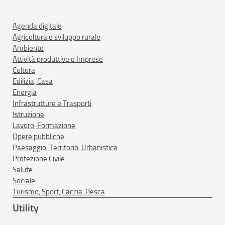
Agenda digitale
Agricoltura e sviluppo rurale
Ambiente
Attività produttive e Imprese
Cultura
Edilizia, Casa
Energia
Infrastrutture e Trasporti
Istruzione
Lavoro, Formazione
Opere pubbliche
Paesaggio, Territorio, Urbanistica
Protezione Civile
Salute
Sociale
Turismo, Sport, Caccia, Pesca
Utility