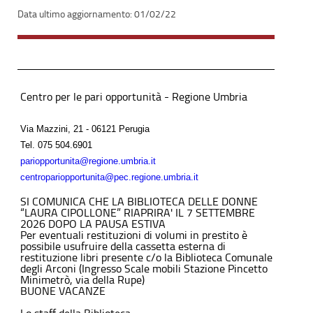
01/02/22
Centro per le pari opportunità - Regione Umbria
Via Mazzini, 21 - 06121 Perugia
Tel.
075 504.6901
pariopportunita@regione.umbria.it
centropariopportunita@pec.regione.umbria.it
SI COMUNICA CHE LA BIBLIOTECA DELLE DONNE
“LAURA CIPOLLONE” RIAPRIRA' IL 7 SETTEMBRE
2026 DOPO LA PAUSA ESTIVA
Per eventuali restituzioni di volumi in prestito è
possibile usufruire della cassetta esterna di
restituzione libri presente c/o la Biblioteca Comunale
degli Arconi (Ingresso Scale mobili Stazione Pincetto
Minimetrò, via della Rupe)
BUONE VACANZE