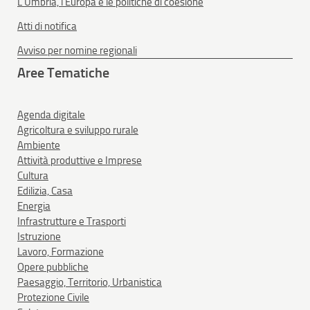
L'Umbria, l'Europa e le politiche di coesione
Atti di notifica
Avviso per nomine regionali
Aree Tematiche
Agenda digitale
Agricoltura e sviluppo rurale
Ambiente
Attività produttive e Imprese
Cultura
Edilizia, Casa
Energia
Infrastrutture e Trasporti
Istruzione
Lavoro, Formazione
Opere pubbliche
Paesaggio, Territorio, Urbanistica
Protezione Civile