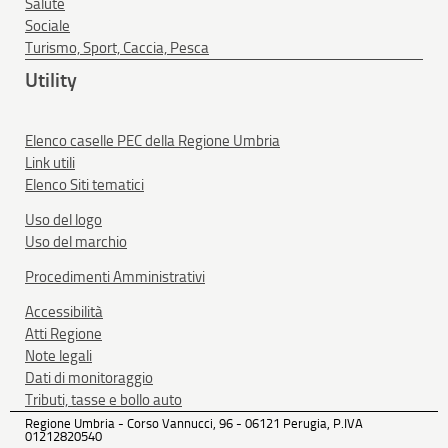
Salute
Sociale
Turismo, Sport, Caccia, Pesca
Utility
Elenco caselle PEC della Regione Umbria
Link utili
Elenco Siti tematici
Uso del logo
Uso del marchio
Procedimenti Amministrativi
Accessibilità
Atti Regione
Note legali
Dati di monitoraggio
Tributi, tasse e bollo auto
Regione Umbria - Corso Vannucci, 96 - 06121 Perugia, P.IVA
01212820540