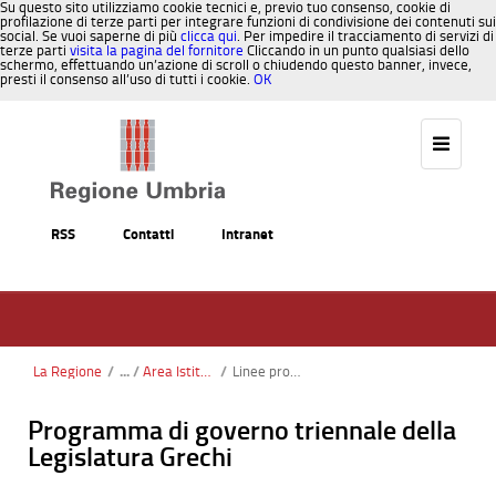
Su questo sito utilizziamo cookie tecnici e, previo tuo consenso, cookie di
profilazione di terze parti per integrare funzioni di condivisione dei contenuti sui
social. Se vuoi saperne di più
clicca qui
. Per impedire il tracciamento di servizi di
terze parti
visita la pagina del fornitore
Cliccando in un punto qualsiasi dello
schermo, effettuando un’azione di scroll o chiudendo questo banner, invece,
presti il consenso all’uso di tutti i cookie.
OK
Salta al contenuto
RSS
Contatti
Intranet
La Regione
/
Area Istituzionale
/
Linee programmatiche
Programma di governo triennale della
Legislatura Grechi