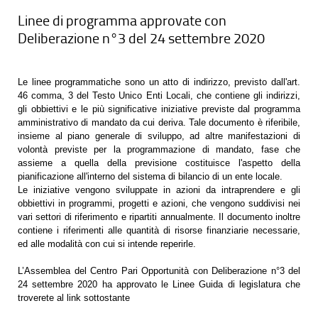
Linee di programma approvate con
Deliberazione n°3 del 24 settembre 2020
Le linee programmatiche sono un atto di indirizzo, previsto dall'art.
46 comma, 3 del Testo Unico Enti Locali, che contiene gli indirizzi,
gli obbiettivi e le più significative iniziative previste dal programma
amministrativo di mandato da cui deriva. Tale documento è riferibile,
insieme al piano generale di sviluppo, ad altre manifestazioni di
volontà previste per la programmazione di mandato, fase che
assieme a quella della previsione costituisce l'aspetto della
pianificazione all'interno del sistema di bilancio di un ente locale.
Le iniziative vengono sviluppate in azioni da intraprendere e gli
obbiettivi in programmi, progetti e azioni, che vengono suddivisi nei
vari settori di riferimento e ripartiti annualmente. Il documento inoltre
contiene i riferimenti alle quantità di risorse finanziarie necessarie,
ed alle modalità con cui si intende reperirle.
L’Assemblea del Centro Pari Opportunità con Deliberazione n°3 del
24 settembre 2020 ha approvato le Linee Guida di legislatura che
troverete al link sottostante