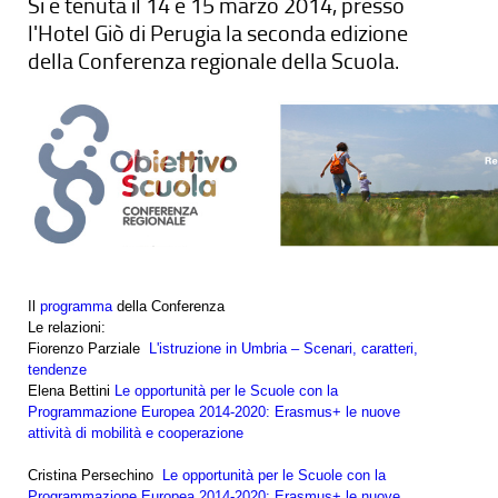
Si è tenuta il 14 e 15 marzo 2014, presso
l'Hotel Giò di Perugia la seconda edizione
della Conferenza regionale della Scuola.
Il
programma
della Conferenza
Le relazioni:
Fiorenzo Parziale
L'istruzione in Umbria – Scenari, caratteri,
tendenze
Elena Bettini
Le opportunità per le Scuole con la
Programmazione Europea 2014-2020: Erasmus+ le nuove
attività di mobilità e cooperazione
Cristina Persechino
Le opportunità per le Scuole con la
Programmazione Europea 2014-2020: Erasmus+ le nuove