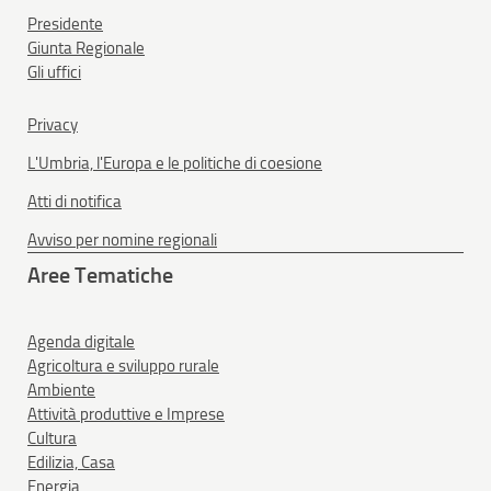
Presidente
Giunta Regionale
Gli uffici
Privacy
L'Umbria, l'Europa e le politiche di coesione
Atti di notifica
Avviso per nomine regionali
Aree Tematiche
Agenda digitale
Agricoltura e sviluppo rurale
Ambiente
Attività produttive e Imprese
Cultura
Edilizia, Casa
Energia