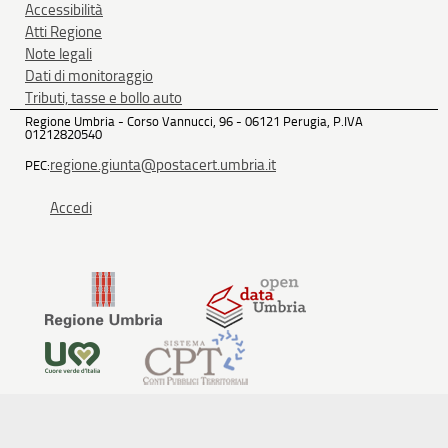
Accessibilità
Atti Regione
Note legali
Dati di monitoraggio
Tributi, tasse e bollo auto
Regione Umbria - Corso Vannucci, 96 - 06121 Perugia, P.IVA
01212820540
regione.giunta@postacert.umbria.it
PEC:
Accedi